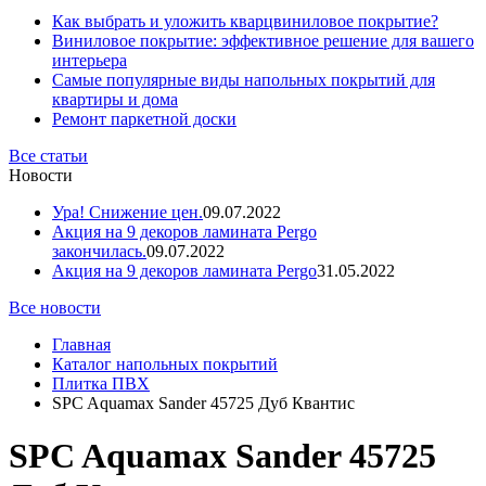
Как выбрать и уложить кварцвиниловое покрытие?
Виниловое покрытие: эффективное решение для вашего
интерьера
Самые популярные виды напольных покрытий для
квартиры и дома
Ремонт паркетной доски
Все статьи
Новости
Ура! Снижение цен.
09.07.2022
Акция на 9 декоров ламината Pergo
закончилась.
09.07.2022
Акция на 9 декоров ламината Pergo
31.05.2022
Все новости
Главная
Каталог напольных покрытий
Плитка ПВХ
SPC Aquamax Sander 45725 Дуб Квантис
SPC Aquamax Sander 45725