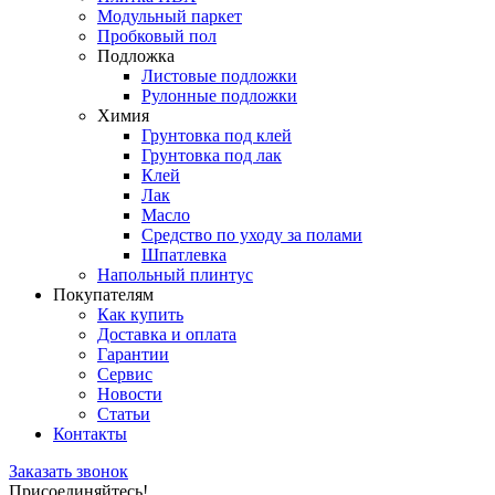
Модульный паркет
Пробковый пол
Подложка
Листовые подложки
Рулонные подложки
Химия
Грунтовка под клей
Грунтовка под лак
Клей
Лак
Масло
Средство по уходу за полами
Шпатлевка
Напольный плинтус
Покупателям
Как купить
Доставка и оплата
Гарантии
Сервис
Новости
Статьи
Контакты
Заказать звонок
Присоединяйтесь!