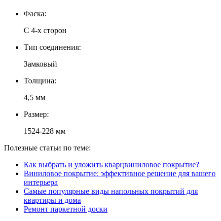
Фаска:
С 4-х сторон
Тип соединения:
Замковый
Толщина:
4,5 мм
Размер:
1524-228 мм
Полезные статьи по теме:
Как выбрать и уложить кварцвиниловое покрытие?
Виниловое покрытие: эффективное решение для вашего
интерьера
Самые популярные виды напольных покрытий для
квартиры и дома
Ремонт паркетной доски