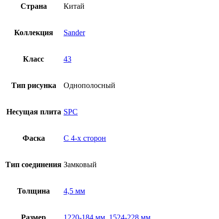
Страна
Китай
Коллекция
Sander
Класс
43
Тип рисунка
Однополосный
Несущая плита
SPC
Фаска
С 4-x сторон
Тип соединения
Замковый
Толщина
4,5 мм
Размер
1220-184 мм
,
1524-228 мм