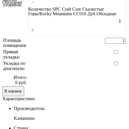
-
упаковок:
Количество SPC Craft Core Скалистые
Горы/Rocky Mountains СС016 Дуб Обсидиан
+
Площадь
помещения:
Прямая
укладка:
Укладка по
диагонали:
Итого:
0 руб.
В корзину
Характеристики
Производитель:
Kastamonu
Страна: