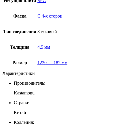
Несущая плита
SPC
Фаска
С 4-x сторон
Тип соединения
Замковый
Толщина
4,5 мм
Размер
1220 — 182 мм
Характеристики
Производитель:
Kastamonu
Страна:
Китай
Коллеция: