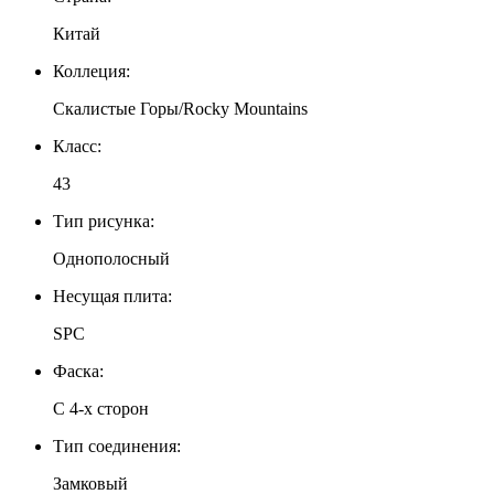
Китай
Коллеция:
Скалистые Горы/Rocky Mountains
Класс:
43
Тип рисунка:
Однополосный
Несущая плита:
SPC
Фаска:
С 4-х сторон
Тип соединения:
Замковый