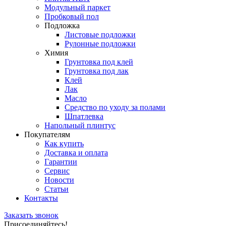
Модульный паркет
Пробковый пол
Подложка
Листовые подложки
Рулонные подложки
Химия
Грунтовка под клей
Грунтовка под лак
Клей
Лак
Масло
Средство по уходу за полами
Шпатлевка
Напольный плинтус
Покупателям
Как купить
Доставка и оплата
Гарантии
Сервис
Новости
Статьи
Контакты
Заказать звонок
Присоединяйтесь!