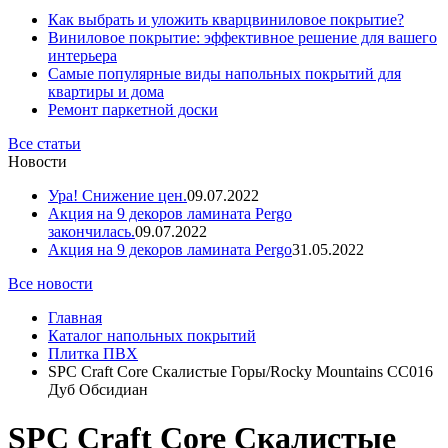
Как выбрать и уложить кварцвиниловое покрытие?
Виниловое покрытие: эффективное решение для вашего
интерьера
Самые популярные виды напольных покрытий для
квартиры и дома
Ремонт паркетной доски
Все статьи
Новости
Ура! Снижение цен.
09.07.2022
Акция на 9 декоров ламината Pergo
закончилась.
09.07.2022
Акция на 9 декоров ламината Pergo
31.05.2022
Все новости
Главная
Каталог напольных покрытий
Плитка ПВХ
SPC Craft Core Скалистые Горы/Rocky Mountains СС016
Дуб Обсидиан
SPC Craft Core Скалистые