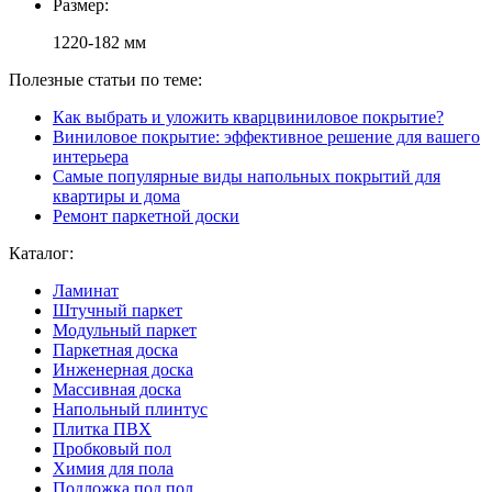
Размер:
1220-182 мм
Полезные статьи по теме:
Как выбрать и уложить кварцвиниловое покрытие?
Виниловое покрытие: эффективное решение для вашего
интерьера
Самые популярные виды напольных покрытий для
квартиры и дома
Ремонт паркетной доски
Каталог:
Ламинат
Штучный паркет
Модульный паркет
Паркетная доска
Инженерная доска
Массивная доска
Напольный плинтус
Плитка ПВХ
Пробковый пол
Химия для пола
Подложка под пол