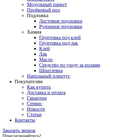
Модульный паркет
Пробковый пол
Подложка
Листовые подложки
Рулонные подложки
Химия
Грунтовка под клей
Грунтовка под лак
Клей
Лак
Масло
Средство по уходу за полами
Шпатлевка
Напольный плинтус
Покупателям
Как купить
Доставка и оплата
Гарантии
Сервис
Новости
Статьи
Контакты
Заказать звонок
Присоединяйтесь!