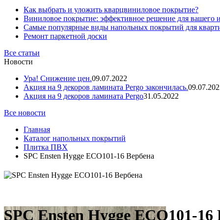
Как выбрать и уложить кварцвиниловое покрытие?
Виниловое покрытие: эффективное решение для вашего 
Самые популярные виды напольных покрытий для кварт
Ремонт паркетной доски
Все статьи
Новости
Ура! Снижение цен.
09.07.2022
Акция на 9 декоров ламината Pergo закончилась.
09.07.202
Акция на 9 декоров ламината Pergo
31.05.2022
Все новости
Главная
Каталог напольных покрытий
Плитка ПВХ
SPC Ensten Hygge ECO101-16 Вербена
SPC Ensten Hygge ECO101-16 