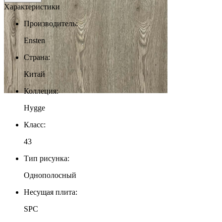
Характеристики
Производитель:
Ensten
Страна:
Китай
Коллеция:
Hygge
Класс:
43
Тип рисунка:
Однополосный
Несущая плита:
SPC