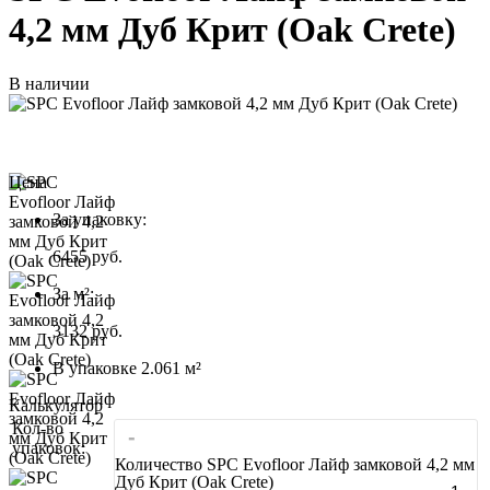
4,2 мм Дуб Крит (Oak Crete)
В наличии
Цена
За упаковку:
6455
руб.
За м²:
3132 руб.
В упаковке 2.061 м²
Калькулятор
Кол-во
-
упаковок:
Количество SPC Evofloor Лайф замковой 4,2 мм
Дуб Крит (Oak Crete)