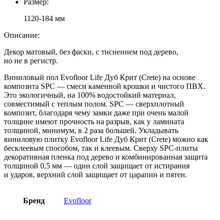
Размер:
1120-184 мм
Описание:
Декор матовый, без фаски, с тиснением под дерево,
но не в регистр.
Виниловый пол Evofloor Life Дуб Крит (Crete) на основе
композита SPC — смеси каменной крошки и чистого ПВХ.
Это экологичный, на 100% водостойкий материал,
совместимый с теплым полом. SPC — сверхплотный
композит, благодаря чему замки даже при очень малой
толщине имеют прочность на разрыв, как у ламината
толщиной, минимум, в 2 раза большей. Укладывать
виниловую плитку Evofloor Life Дуб Крит (Crete) можно как
бесклеевым способом, так и клеевым. Сверху SPC-плиты
декоративная пленка под дерево и комбинированная защита
толщиной 0,5 мм — один слой защищает от истирания
и ударов, верхний слой защищает от царапин и пятен.
Бренд
Evofloor