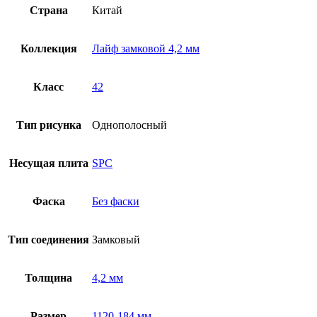
Страна
Китай
Коллекция
Лайф замковой 4,2 мм
Класс
42
Тип рисунка
Однополосный
Несущая плита
SPC
Фаска
Без фаски
Тип соединения
Замковый
Толщина
4,2 мм
Размер
1120-184 мм