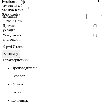
+
Площадь
помещения:
Прямая
укладка:
Укладка по
диагонали:
0 руб.
Итого:
В корзину
Характеристики
Производитель:
Evofloor
Страна:
Китай
Коллеция: