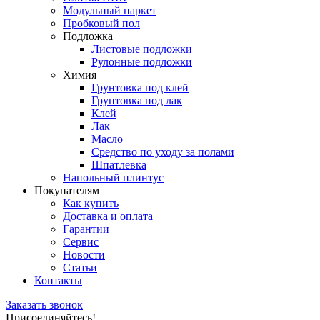
Модульный паркет
Пробковый пол
Подложка
Листовые подложки
Рулонные подложки
Химия
Грунтовка под клей
Грунтовка под лак
Клей
Лак
Масло
Средство по уходу за полами
Шпатлевка
Напольный плинтус
Покупателям
Как купить
Доставка и оплата
Гарантии
Сервис
Новости
Статьи
Контакты
Заказать звонок
Присоединяйтесь!