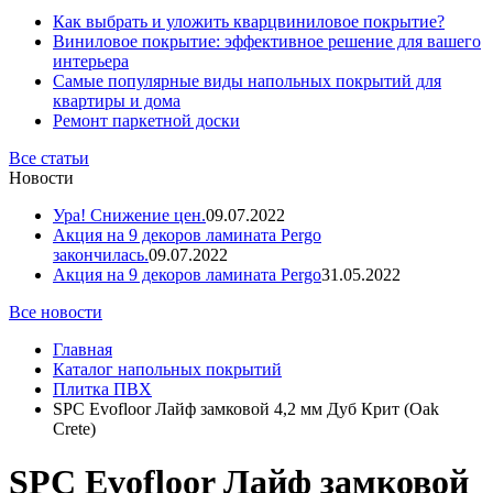
Как выбрать и уложить кварцвиниловое покрытие?
Виниловое покрытие: эффективное решение для вашего
интерьера
Самые популярные виды напольных покрытий для
квартиры и дома
Ремонт паркетной доски
Все статьи
Новости
Ура! Снижение цен.
09.07.2022
Акция на 9 декоров ламината Pergo
закончилась.
09.07.2022
Акция на 9 декоров ламината Pergo
31.05.2022
Все новости
Главная
Каталог напольных покрытий
Плитка ПВХ
SPC Evofloor Лайф замковой 4,2 мм Дуб Крит (Oak
Crete)
SPC Evofloor Лайф замковой