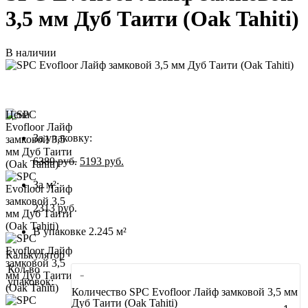
3,5 мм Дуб Таити (Oak Tahiti)
В наличии
Цена
За упаковку:
6389
руб.
5193
руб.
За м²:
2313 руб.
В упаковке 2.245 м²
Калькулятор
Кол-во
-
упаковок:
Количество SPC Evofloor Лайф замковой 3,5 мм
Дуб Таити (Oak Tahiti)