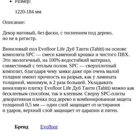
Размер:
1220-184 мм
Описание:
Декор матовый, без фаски, с тиснением под дерево,
но не в регистр.
Виниловый пол Evofloor Life Дуб Таити (Tahiti) на основе
композита SPC — смеси каменной крошки и чистого ПВХ.
Это экологичный, на 100% водостойкий материал,
совместимый с теплым полом. SPC — сверхплотный
композит, благодаря чему замки даже при очень малой
толщине имеют прочность на разрыв, как у ламината
толщиной, минимум, в 2 раза большей. Укладывать
виниловую плитку Evofloor Life Дуб Таити (Tahiti) можно как
бесклеевым способом, так и клеевым. Сверху SPC-плиты
декоративная пленка под дерево и комбинированная защита
толщиной 0,5 мм — один слой защищает от истирания
и ударов, верхний слой защищает от царапин и пятен.
Бренд
Evofloor