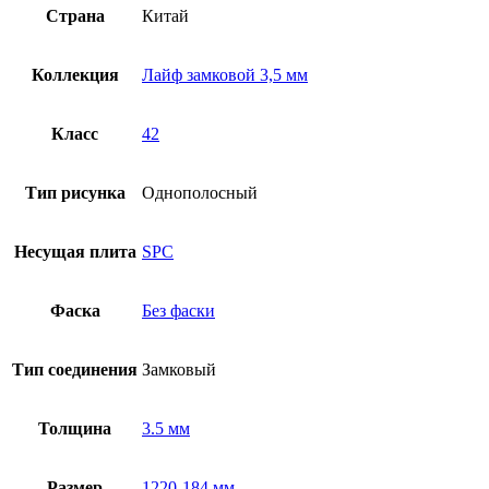
Страна
Китай
Коллекция
Лайф замковой 3,5 мм
Класс
42
Тип рисунка
Однополосный
Несущая плита
SPC
Фаска
Без фаски
Тип соединения
Замковый
Толщина
3.5 мм
Размер
1220-184 мм