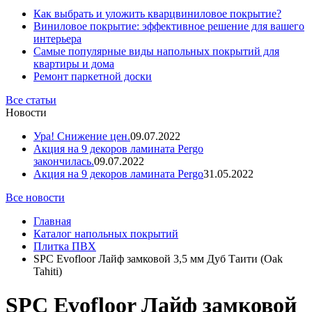
Как выбрать и уложить кварцвиниловое покрытие?
Виниловое покрытие: эффективное решение для вашего
интерьера
Самые популярные виды напольных покрытий для
квартиры и дома
Ремонт паркетной доски
Все статьи
Новости
Ура! Снижение цен.
09.07.2022
Акция на 9 декоров ламината Pergo
закончилась.
09.07.2022
Акция на 9 декоров ламината Pergo
31.05.2022
Все новости
Главная
Каталог напольных покрытий
Плитка ПВХ
SPC Evofloor Лайф замковой 3,5 мм Дуб Таити (Oak
Tahiti)
SPC Evofloor Лайф замковой