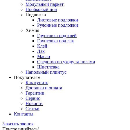
Модульный паркет
Пробковый пол
Подложка
Листовые подложки
Рулонные подложки
Химия
Грунтовка под клей
Грунтовка под лак
Клей
Лак
Масло
Средство по уходу за полами
Шпатлевка
Напольный плинтус
Покупателям
Как купить
Доставка и оплата
Гарантии
Сервис
Новости
Статьи
Контакты
Заказать звонок
Присоединяйтесь!