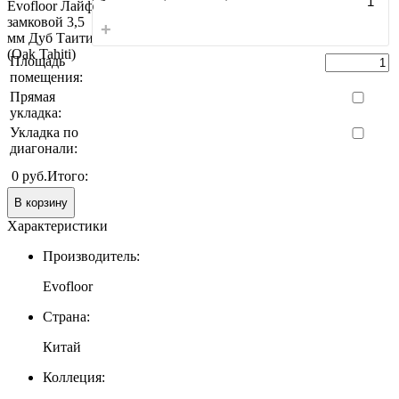
+
Площадь
помещения:
Прямая
укладка:
Укладка по
диагонали:
0 руб.
Итого:
В корзину
Характеристики
Производитель:
Evofloor
Страна:
Китай
Коллеция: