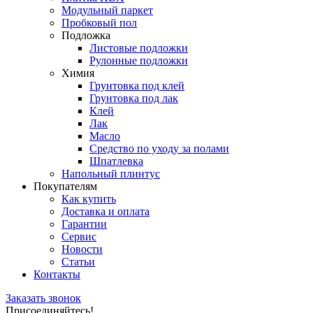
Модульный паркет
Пробковый пол
Подложка
Листовые подложки
Рулонные подложки
Химия
Грунтовка под клей
Грунтовка под лак
Клей
Лак
Масло
Средство по уходу за полами
Шпатлевка
Напольный плинтус
Покупателям
Как купить
Доставка и оплата
Гарантии
Сервис
Новости
Статьи
Контакты
Заказать звонок
Присоединяйтесь!