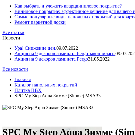
Как выбрать и уложить кварцвиниловое покрытие?
Виниловое покрытие: эффективное решение для вашего 
Самые популярные виды напольных покрытий для кварт
Ремонт паркетной доски
Все статьи
Новости
Ура! Снижение цен.
09.07.2022
Акция на 9 декоров ламината Pergo закончилась.
09.07.202
Акция на 9 декоров ламината Pergo
31.05.2022
Все новости
Главная
Каталог напольных покрытий
Плитка ПВХ
SPC My Step Aqua Зимме (Simme) MSA33
SPC My Step Aqua Зимме (Si