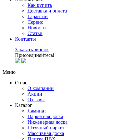
Как купить
Доставка и оплата
Гарантии
Сервис
Новости
Статьи
Контакты
Заказать звонок
Присоединяйтесь!
Меню
О нас
О компании
Акции
Отзывы
Каталог
Ламинат
Паркетная доска
Инженерная доска
Штучный паркет
Массивная доска
Плитка ПВХ