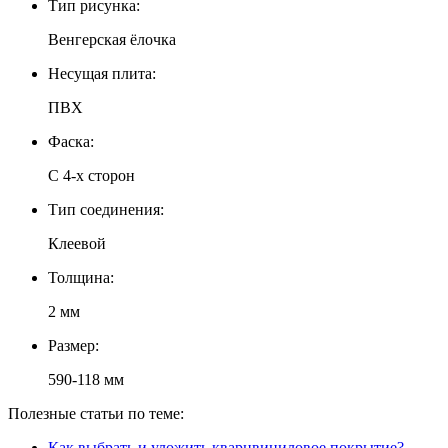
Тип рисунка:
Венгерская ёлочка
Несущая плита:
ПВХ
Фаска:
С 4-х сторон
Тип соединения:
Клеевой
Толщина:
2 мм
Размер:
590-118 мм
Полезные статьи по теме:
Как выбрать и уложить кварцвиниловое покрытие?