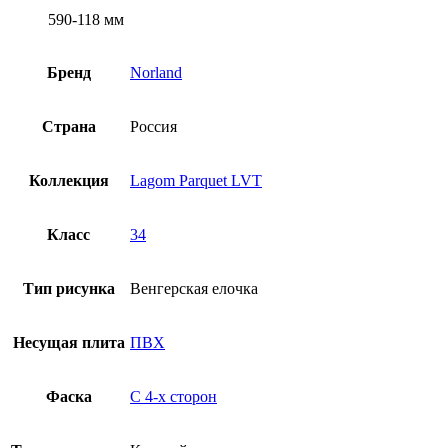
590-118 мм
Бренд
Norland
Страна
Россия
Коллекция
Lagom Parquet LVT
Класс
34
Тип рисунка
Венгерская елочка
Несущая плита
ПВХ
Фаска
С 4-x сторон