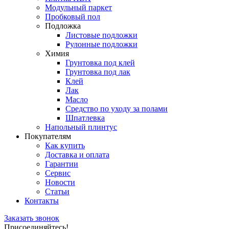
Модульный паркет
Пробковый пол
Подложка
Листовые подложки
Рулонные подложки
Химия
Грунтовка под клей
Грунтовка под лак
Клей
Лак
Масло
Средство по уходу за полами
Шпатлевка
Напольный плинтус
Покупателям
Как купить
Доставка и оплата
Гарантии
Сервис
Новости
Статьи
Контакты
Заказать звонок
Присоединяйтесь!