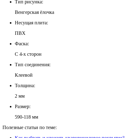
Тип рисунка:
Венгерская ёлочка
Несущая плита:
ПВХ
Фаска:
С 4-х сторон
Тип соединения:
Клеевой
Толщина:
2 мм
Размер:
590-118 мм
Полезные статьи по теме:
Как выбрать и уложить кварцвиниловое покрытие?