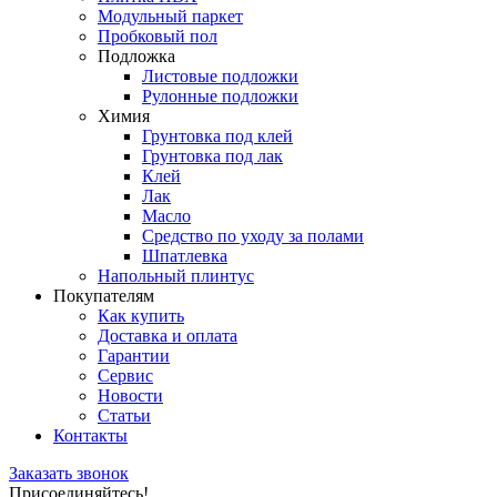
Модульный паркет
Пробковый пол
Подложка
Листовые подложки
Рулонные подложки
Химия
Грунтовка под клей
Грунтовка под лак
Клей
Лак
Масло
Средство по уходу за полами
Шпатлевка
Напольный плинтус
Покупателям
Как купить
Доставка и оплата
Гарантии
Сервис
Новости
Статьи
Контакты
Заказать звонок
Присоединяйтесь!