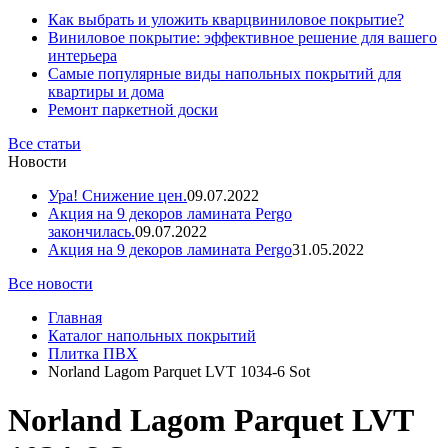
Как выбрать и уложить кварцвиниловое покрытие?
Виниловое покрытие: эффективное решение для вашего
интерьера
Самые популярные виды напольных покрытий для
квартиры и дома
Ремонт паркетной доски
Все статьи
Новости
Ура! Снижение цен.
09.07.2022
Акция на 9 декоров ламината Pergo
закончилась.
09.07.2022
Акция на 9 декоров ламината Pergo
31.05.2022
Все новости
Главная
Каталог напольных покрытий
Плитка ПВХ
Norland Lagom Parquet LVT 1034-6 Sot
Norland Lagom Parquet LVT