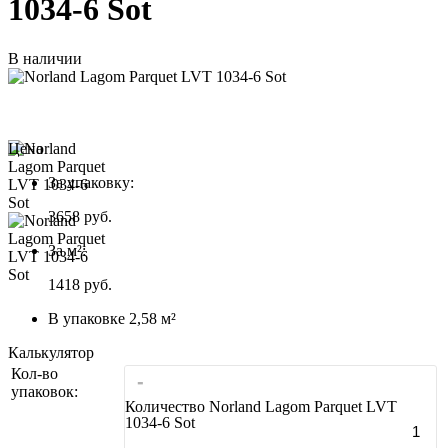
1034-6 Sot
В наличии
Цена
За упаковку:
3658
руб.
За м²:
1418 руб.
В упаковке 2,58 м²
Калькулятор
Кол-во
-
упаковок:
Количество Norland Lagom Parquet LVT
1034-6 Sot