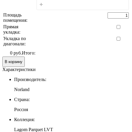
+
Площадь
помещения:
Прямая
укладка:
Укладка по
диагонали:
0 руб.
Итого:
В корзину
Характеристики
Производитель:
Norland
Страна:
Россия
Коллеция:
Lagom Parquet LVT