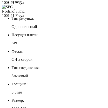
Класс:
34
Тип рисунка:
Однополосный
Несущая плита:
SPC
Фаска:
С 4-х сторон
Тип соединения:
Замковый
Толщина:
3.5 мм
Размер: