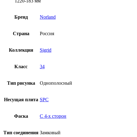
1220-183 мм
Бренд
Norland
Страна
Россия
Коллекция
Sigrid
Класс
34
Тип рисунка
Однополосный
Несущая плита
SPC
Фаска
С 4-x сторон
Тип соединения
Замковый