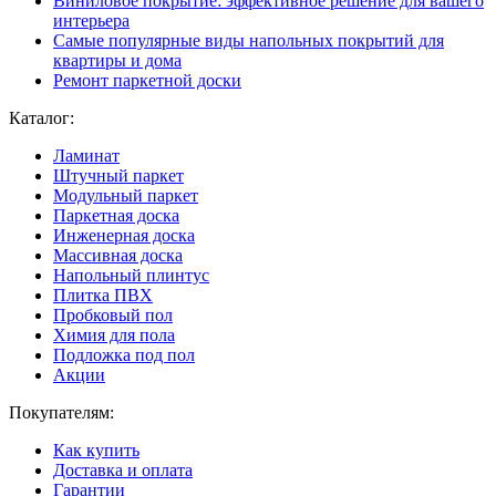
Виниловое покрытие: эффективное решение для вашего
интерьера
Самые популярные виды напольных покрытий для
квартиры и дома
Ремонт паркетной доски
Каталог:
Ламинат
Штучный паркет
Модульный паркет
Паркетная доска
Инженерная доска
Массивная доска
Напольный плинтус
Плитка ПВХ
Пробковый пол
Химия для пола
Подложка под пол
Акции
Покупателям:
Как купить
Доставка и оплата
Гарантии