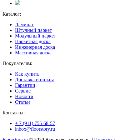
Каталог:
Ламинат
Штучный паркет
Модульный паркет
Паркетная доска
Инженерная доска
Массивная доска
Покупателям:
Как купить
Доставка и оплата
Гарантии
Сервис
Новости
Статьи
Контакты:
+ 7 (911) 755-68-57
inbox@floorstory.ru
Floorstory.ru
© 2020 Все права защищены |
Политика