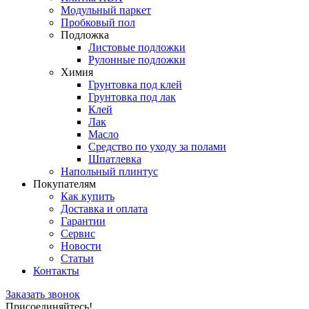
Модульный паркет
Пробковый пол
Подложка
Листовые подложки
Рулонные подложки
Химия
Грунтовка под клей
Грунтовка под лак
Клей
Лак
Масло
Средство по уходу за полами
Шпатлевка
Напольный плинтус
Покупателям
Как купить
Доставка и оплата
Гарантии
Сервис
Новости
Статьи
Контакты
Заказать звонок
Присоединяйтесь!