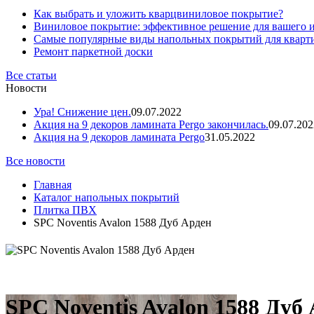
Как выбрать и уложить кварцвиниловое покрытие?
Виниловое покрытие: эффективное решение для вашего 
Самые популярные виды напольных покрытий для кварт
Ремонт паркетной доски
Все статьи
Новости
Ура! Снижение цен.
09.07.2022
Акция на 9 декоров ламината Pergo закончилась.
09.07.202
Акция на 9 декоров ламината Pergo
31.05.2022
Все новости
Главная
Каталог напольных покрытий
Плитка ПВХ
SPC Noventis Avalon 1588 Дуб Арден
SPC Noventis Avalon 1588 Дуб