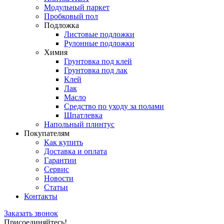
Модульный паркет
Пробковый пол
Подложка
Листовые подложки
Рулонные подложки
Химия
Грунтовка под клей
Грунтовка под лак
Клей
Лак
Масло
Средство по уходу за полами
Шпатлевка
Напольный плинтус
Покупателям
Как купить
Доставка и оплата
Гарантии
Сервис
Новости
Статьи
Контакты
Заказать звонок
Присоединяйтесь!