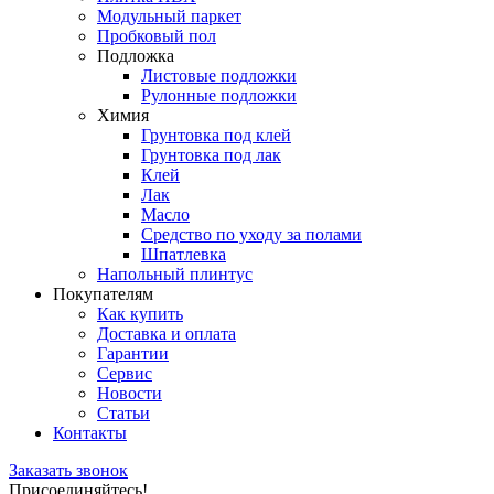
Модульный паркет
Пробковый пол
Подложка
Листовые подложки
Рулонные подложки
Химия
Грунтовка под клей
Грунтовка под лак
Клей
Лак
Масло
Средство по уходу за полами
Шпатлевка
Напольный плинтус
Покупателям
Как купить
Доставка и оплата
Гарантии
Сервис
Новости
Статьи
Контакты
Заказать звонок
Присоединяйтесь!