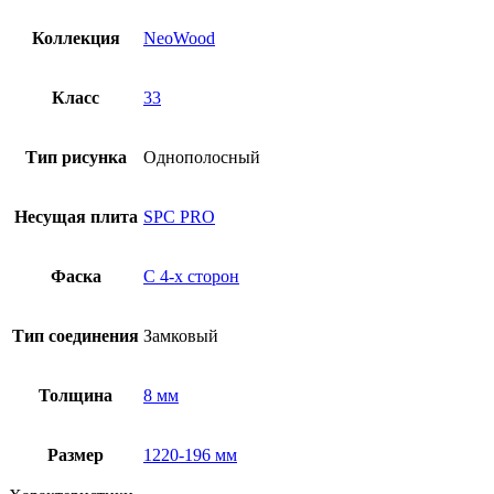
Коллекция
NeoWood
Класс
33
Тип рисунка
Однополосный
Несущая плита
SPC PRO
Фаска
С 4-x сторон
Тип соединения
Замковый
Толщина
8 мм
Размер
1220-196 мм