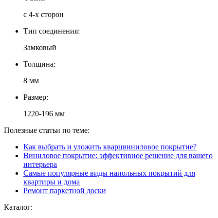
с 4-х сторон
Тип соединения:
Замковый
Толщина:
8 мм
Размер:
1220-196 мм
Полезные статьи по теме:
Как выбрать и уложить кварцвиниловое покрытие?
Виниловое покрытие: эффективное решение для вашего
интерьера
Самые популярные виды напольных покрытий для
квартиры и дома
Ремонт паркетной доски
Каталог: