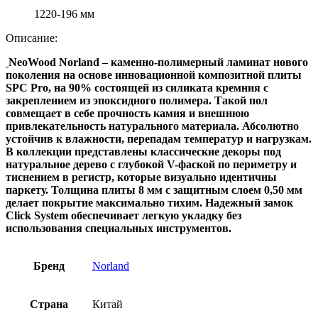
1220-196 мм
Описание:
NeoWood Norland – каменно-полимерный ламинат нового
поколения на основе инновационной композитной плиты
SPC Pro, на 90% состоящей из силиката кремния с
закреплением из эпоксидного полимера. Такой пол
совмещает в себе прочность камня и внешнюю
привлекательность натурального материала. Абсолютно
устойчив к влажности, перепадам температур и нагрузкам.
В коллекции представлены классические декоры под
натуральное дерево с глубокой V-фаской по периметру и
тиснением в регистр, которые визуально идентичны
паркету. Толщина плиты 8 мм с защитным слоем 0,50 мм
делает покрытие максимально тихим. Надежный замок
Click System обеспечивает легкую укладку без
использования специальных инструментов.
Бренд
Norland
Страна
Китай