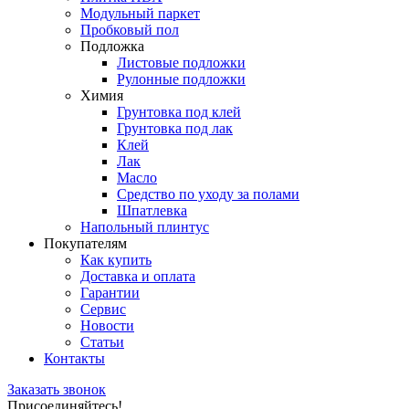
Модульный паркет
Пробковый пол
Подложка
Листовые подложки
Рулонные подложки
Химия
Грунтовка под клей
Грунтовка под лак
Клей
Лак
Масло
Средство по уходу за полами
Шпатлевка
Напольный плинтус
Покупателям
Как купить
Доставка и оплата
Гарантии
Сервис
Новости
Статьи
Контакты
Заказать звонок
Присоединяйтесь!