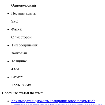
Однополосный
Несущая плита:
SPC
Фаска:
С 4-х сторон
Тип соединения:
Замковый
Толщина:
4 мм
Размер:
1220-183 мм
Полезные статьи по теме:
Как выбрать и уложить кварцвиниловое покрытие?