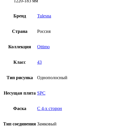
1220-183 мм
Бренд
Tulesna
Страна
Россия
Коллекция
Ottimo
Класс
43
Тип рисунка
Однополосный
Несущая плита
SPC
Фаска
С 4-x сторон
Тип соединения
Замковый