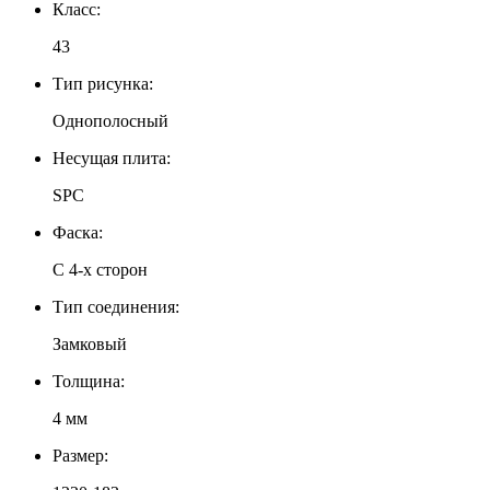
Класс:
43
Тип рисунка:
Однополосный
Несущая плита:
SPC
Фаска:
С 4-х сторон
Тип соединения:
Замковый
Толщина:
4 мм
Размер: