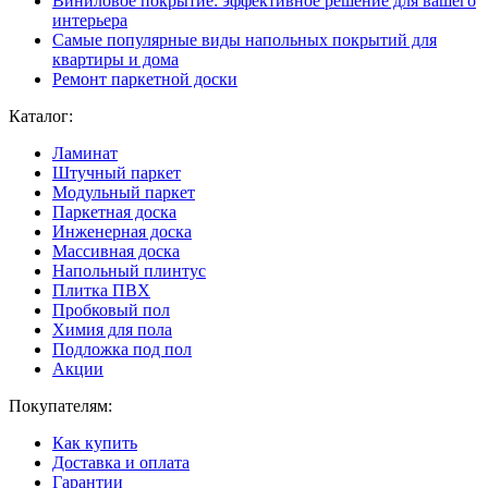
Виниловое покрытие: эффективное решение для вашего
интерьера
Самые популярные виды напольных покрытий для
квартиры и дома
Ремонт паркетной доски
Каталог:
Ламинат
Штучный паркет
Модульный паркет
Паркетная доска
Инженерная доска
Массивная доска
Напольный плинтус
Плитка ПВХ
Пробковый пол
Химия для пола
Подложка под пол
Акции
Покупателям:
Как купить
Доставка и оплата
Гарантии