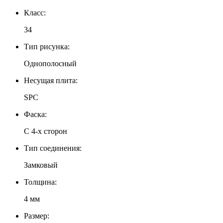
Класс:
34
Тип рисунка:
Однополосный
Несущая плита:
SPC
Фаска:
С 4-х сторон
Тип соединения:
Замковый
Толщина:
4 мм
Размер: