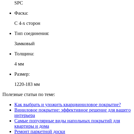
SPC
Фаска:
С 4-х сторон
Тип соединения:
Замковый
Толщина:
4 мм
Размер:
1220-183 мм
Полезные статьи по теме:
Как выбрать и уложить кварцвиниловое покрытие?
Виниловое покрытие: эффективное решение для вашего
интерьера
Самые популярные виды напольных покрытий для
квартиры и дома
Ремонт паркетной доски