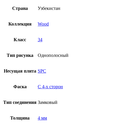
Страна
Узбекистан
Коллекция
Wood
Класс
34
Тип рисунка
Однополосный
Несущая плита
SPC
Фаска
С 4-x сторон
Тип соединения
Замковый
Толщина
4 мм