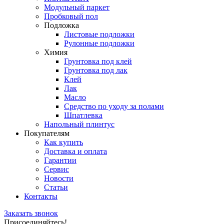
Модульный паркет
Пробковый пол
Подложка
Листовые подложки
Рулонные подложки
Химия
Грунтовка под клей
Грунтовка под лак
Клей
Лак
Масло
Средство по уходу за полами
Шпатлевка
Напольный плинтус
Покупателям
Как купить
Доставка и оплата
Гарантии
Сервис
Новости
Статьи
Контакты
Заказать звонок
Присоединяйтесь!