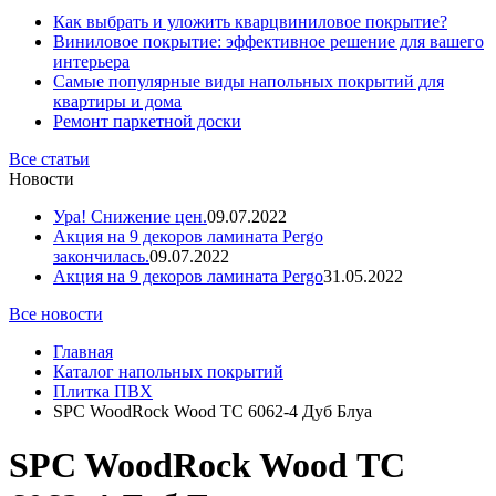
Как выбрать и уложить кварцвиниловое покрытие?
Виниловое покрытие: эффективное решение для вашего
интерьера
Самые популярные виды напольных покрытий для
квартиры и дома
Ремонт паркетной доски
Все статьи
Новости
Ура! Снижение цен.
09.07.2022
Акция на 9 декоров ламината Pergo
закончилась.
09.07.2022
Акция на 9 декоров ламината Pergo
31.05.2022
Все новости
Главная
Каталог напольных покрытий
Плитка ПВХ
SPC WoodRock Wood ТС 6062-4 Дуб Блуа
SPC WoodRock Wood ТС