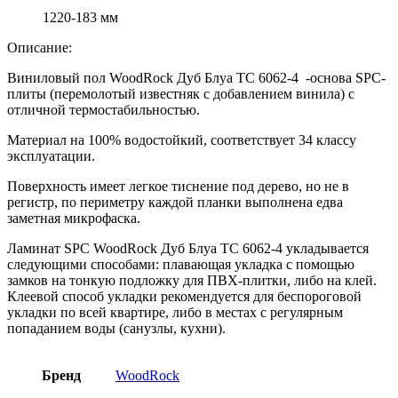
1220-183 мм
Описание:
Виниловый пол WoodRock Дуб Блуа ТС 6062-4 -основа SPC-
плиты (перемолотый известняк с добавлением винила) с
отличной термостабильностью.
Материал на 100% водостойкий, соответствует 34 классу
эксплуатации.
Поверхность имеет легкое тиснение под дерево, но не в
регистр, по периметру каждой планки выполнена едва
заметная микрофаска.
Ламинат SPC WoodRock Дуб Блуа ТС 6062-4 укладывается
следующими способами: плавающая укладка с помощью
замков на тонкую подложку для ПВХ-плитки, либо на клей.
Клеевой способ укладки рекомендуется для беспороговой
укладки по всей квартире, либо в местах с регулярным
попаданием воды (санузлы, кухни).
Бренд
WoodRock