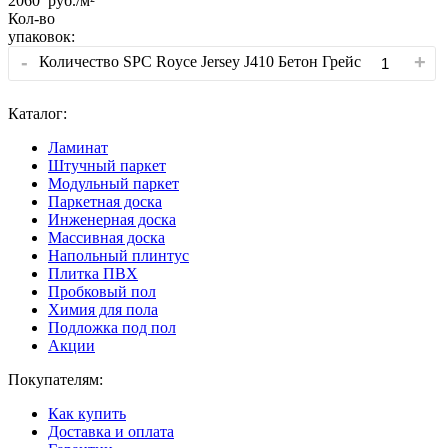
2060
руб./м²
Кол-во
упаковок:
-
+
Количество SPC Royce Jersey J410 Бетон Грейс
Каталог:
Ламинат
Штучный паркет
Модульный паркет
Паркетная доска
Инженерная доска
Массивная доска
Напольный плинтус
Плитка ПВХ
Пробковый пол
Химия для пола
Подложка под пол
Акции
Покупателям:
Как купить
Доставка и оплата