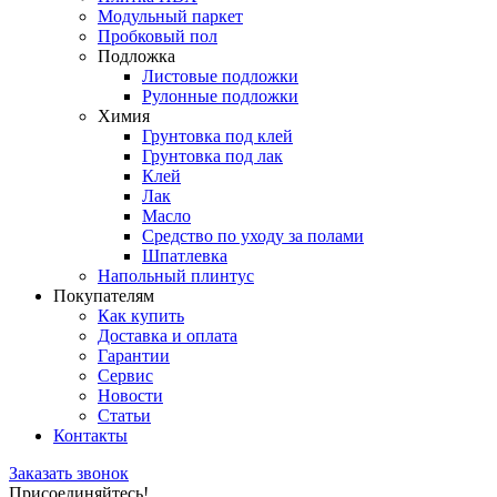
Модульный паркет
Пробковый пол
Подложка
Листовые подложки
Рулонные подложки
Химия
Грунтовка под клей
Грунтовка под лак
Клей
Лак
Масло
Средство по уходу за полами
Шпатлевка
Напольный плинтус
Покупателям
Как купить
Доставка и оплата
Гарантии
Сервис
Новости
Статьи
Контакты
Заказать звонок
Присоединяйтесь!