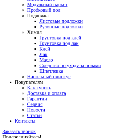
Модульный паркет
Пробковый пол
Подложка
Листовые подложки
Рулонные подложки
Химия
Грунтовка под клей
Грунтовка под лак
Клей
Лак
Масло
Средство по уходу за полами
Шпатлевка
Напольный плинтус
Покупателям
Как купить
Доставка и оплата
Гарантии
Сервис
Новости
Статьи
Контакты
Заказать звонок
Присоединяйтесь!