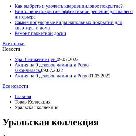
Как выбрать и уложить кварцвиниловое покрытие?
Виниловое покрытие: эффективное решение для вашего
интерьера
Самые популярные виды напольных покрытий для
квартиры и дома
Ремонт паркетной доски
Все статьи
Новости
Ура! Снижение цен.
09.07.2022
Акция на 9 декоров ламината Pergo
закончилась.
09.07.2022
Акция на 9 декоров ламината Pergo
31.05.2022
Все новости
Главная
Товар Коллекция
Уральская коллекция
Уральская коллекция