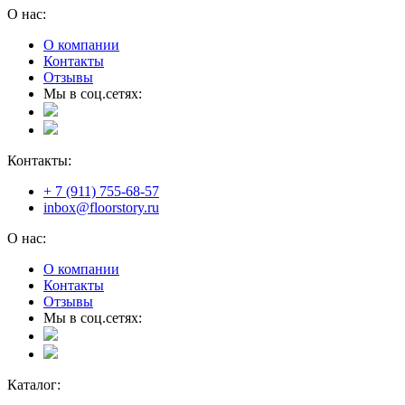
О нас:
О компании
Контакты
Отзывы
Мы в соц.сетях:
Контакты:
+ 7 (911) 755-68-57
inbox@floorstory.ru
О нас:
О компании
Контакты
Отзывы
Мы в соц.сетях:
Каталог: