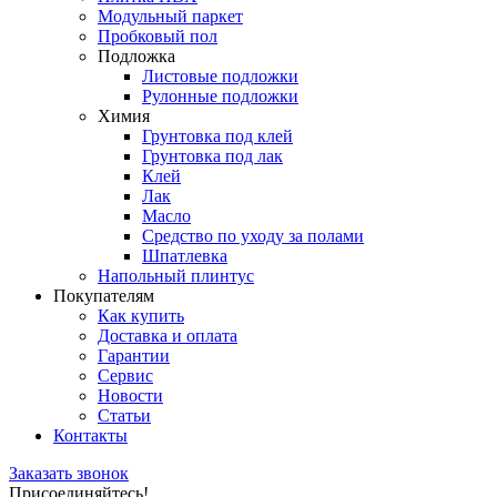
Модульный паркет
Пробковый пол
Подложка
Листовые подложки
Рулонные подложки
Химия
Грунтовка под клей
Грунтовка под лак
Клей
Лак
Масло
Средство по уходу за полами
Шпатлевка
Напольный плинтус
Покупателям
Как купить
Доставка и оплата
Гарантии
Сервис
Новости
Статьи
Контакты
Заказать звонок
Присоединяйтесь!