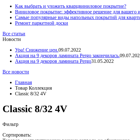
Как выбрать и уложить кварцвиниловое покрытие?
Виниловое покрытие: эффективное решение для вашего 
Самые популярные виды напольных покрытий для кварт
Ремонт паркетной доски
Все статьи
Новости
Ура! Снижение цен.
09.07.2022
Акция на 9 декоров ламината Pergo закончилась.
09.07.202
Акция на 9 декоров ламината Pergo
31.05.2022
Все новости
Главная
Товар Коллекция
Classic 8/32 4V
Classic 8/32 4V
Фильтр
Сортировать: