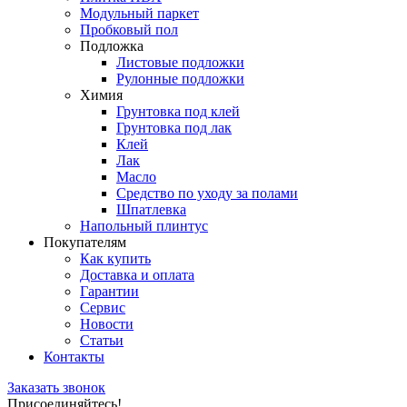
Модульный паркет
Пробковый пол
Подложка
Листовые подложки
Рулонные подложки
Химия
Грунтовка под клей
Грунтовка под лак
Клей
Лак
Масло
Средство по уходу за полами
Шпатлевка
Напольный плинтус
Покупателям
Как купить
Доставка и оплата
Гарантии
Сервис
Новости
Статьи
Контакты
Заказать звонок
Присоединяйтесь!