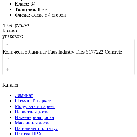
Класс:
34
Толщина:
8 мм
Фаска:
фаска с 4 сторон
4169
руб./м²
Кол-во
упаковок:
-
Количество Ламинат Faus Industry Tiles S177222 Concrete
+
Каталог:
Ламинат
Штучный паркет
Модульный паркет
Паркетная доска
Инженерная доска
Массивная доска
Напольный плинтус
Плитка ПВХ