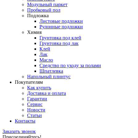
Модульный паркет
Пробковый пол
Подложка
Листовые подложки
Рулонные подложки
Химия
Грунтовка под клей
Грунтовка под лак
Клей
Лак
Масло
Средство по уходу за полами
Шпатлевка
Напольный плинтус
Покупателям
Как купить
Доставка и оплата
Гарантии
Сервис
Новости
Статьи
Контакты
Заказать звонок
Присоединяйтесь!