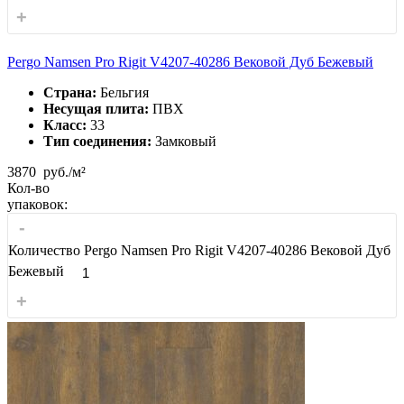
+
Pergo Namsen Pro Rigit V4207-40286 Вековой Дуб Бежевый
Страна:
Бельгия
Несущая плита:
ПВХ
Класс:
33
Тип соединения:
Замковый
3870
руб./м²
Кол-во
упаковок:
-
Количество Pergo Namsen Pro Rigit V4207-40286 Вековой Дуб
Бежевый
+