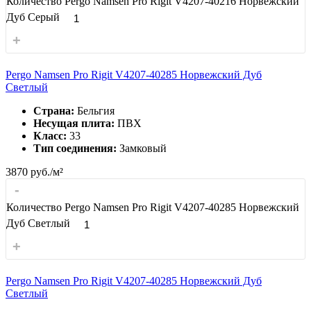
Количество Pergo Namsen Pro Rigit V4207-40216 Норвежский
Дуб Серый
+
Pergo Namsen Pro Rigit V4207-40285 Норвежский Дуб
Светлый
Страна:
Бельгия
Несущая плита:
ПВХ
Класс:
33
Тип соединения:
Замковый
3870
руб./м²
-
Количество Pergo Namsen Pro Rigit V4207-40285 Норвежский
Дуб Светлый
+
Pergo Namsen Pro Rigit V4207-40285 Норвежский Дуб
Светлый