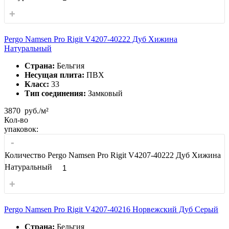
+
Pergo Namsen Pro Rigit V4207-40222 Дуб Хижина
Натуральный
Страна:
Бельгия
Несущая плита:
ПВХ
Класс:
33
Тип соединения:
Замковый
3870
руб./м²
Кол-во
упаковок:
-
Количество Pergo Namsen Pro Rigit V4207-40222 Дуб Хижина
Натуральный
+
Pergo Namsen Pro Rigit V4207-40216 Норвежский Дуб Серый
Страна:
Бельгия