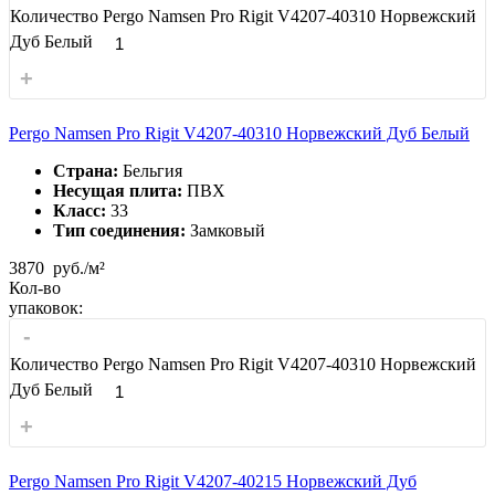
Количество Pergo Namsen Pro Rigit V4207-40310 Норвежский
Дуб Белый
+
Pergo Namsen Pro Rigit V4207-40310 Норвежский Дуб Белый
Страна:
Бельгия
Несущая плита:
ПВХ
Класс:
33
Тип соединения:
Замковый
3870
руб./м²
Кол-во
упаковок:
-
Количество Pergo Namsen Pro Rigit V4207-40310 Норвежский
Дуб Белый
+
Pergo Namsen Pro Rigit V4207-40215 Норвежский Дуб