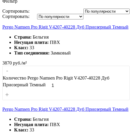
Фильтр
Сортировать:
Сортировать:
Pergo Namsen Pro Rigit V4207-40228 Дуб Приозерный Темный
Страна:
Бельгия
Несущая плита:
ПВХ
Класс:
33
Тип соединения:
Замковый
3870
руб./м²
-
Количество Pergo Namsen Pro Rigit V4207-40228 Дуб
Приозерный Темный
+
Pergo Namsen Pro Rigit V4207-40228 Дуб Приозерный Темный
Страна:
Бельгия
Несущая плита:
ПВХ
Класс:
33