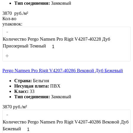
Тип соединения:
Замковый
3870
руб./м²
Кол-во
упаковок:
-
Количество Pergo Namsen Pro Rigit V4207-40228 Дуб
Приозерный Темный
+
Pergo Namsen Pro Rigit V4207-40286 Вековой Дуб Бежевый
Страна:
Бельгия
Несущая плита:
ПВХ
Класс:
33
Тип соединения:
Замковый
3870
руб./м²
-
Количество Pergo Namsen Pro Rigit V4207-40286 Вековой Дуб
Бежевый