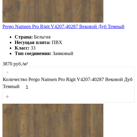
Pergo Namsen Pro Rigit V4207-40287 Вековой Дуб Темный
Страна:
Бельгия
Несущая плита:
ПВХ
Класс:
33
Тип соединения:
Замковый
3870
руб./м²
-
Количество Pergo Namsen Pro Rigit V4207-40287 Вековой Дуб
Темный
+