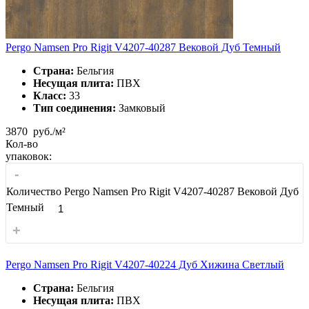
Pergo Namsen Pro Rigit V4207-40287 Вековой Дуб Темный
Страна:
Бельгия
Несущая плита:
ПВХ
Класс:
33
Тип соединения:
Замковый
3870
руб./м²
Кол-во
упаковок:
-
Количество Pergo Namsen Pro Rigit V4207-40287 Вековой Дуб
Темный
+
Pergo Namsen Pro Rigit V4207-40224 Дуб Хижина Светлый
Страна:
Бельгия
Несущая плита:
ПВХ