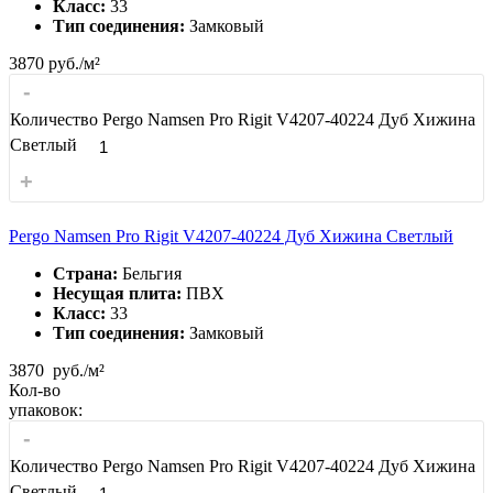
Класс:
33
Тип соединения:
Замковый
3870
руб./м²
-
Количество Pergo Namsen Pro Rigit V4207-40224 Дуб Хижина
Светлый
+
Pergo Namsen Pro Rigit V4207-40224 Дуб Хижина Светлый
Страна:
Бельгия
Несущая плита:
ПВХ
Класс:
33
Тип соединения:
Замковый
3870
руб./м²
Кол-во
упаковок:
-
Количество Pergo Namsen Pro Rigit V4207-40224 Дуб Хижина
Светлый