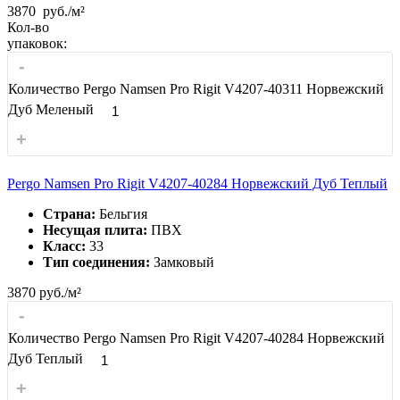
3870
руб./м²
Кол-во
упаковок:
-
Количество Pergo Namsen Pro Rigit V4207-40311 Норвежский
Дуб Меленый
+
Pergo Namsen Pro Rigit V4207-40284 Норвежский Дуб Теплый
Страна:
Бельгия
Несущая плита:
ПВХ
Класс:
33
Тип соединения:
Замковый
3870
руб./м²
-
Количество Pergo Namsen Pro Rigit V4207-40284 Норвежский
Дуб Теплый
+