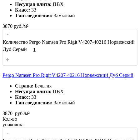
Несущая плита:
ПВХ
Класс:
33
Тип соединения:
Замковый
3870
руб./м²
-
Количество Pergo Namsen Pro Rigit V4207-40216 Норвежский
Дуб Серый
+
Pergo Namsen Pro Rigit V4207-40216 Норвежский Дуб Серый
Страна:
Бельгия
Несущая плита:
ПВХ
Класс:
33
Тип соединения:
Замковый
3870
руб./м²
Кол-во
упаковок:
-