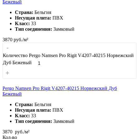
Бежевый
Страна:
Бельгия
Несущая плита:
ПВХ
Класс:
33
Тип соединения:
Замковый
3870
руб./м²
-
Количество Pergo Namsen Pro Rigit V4207-40215 Норвежский
Дуб Бежевый
+
Pergo Namsen Pro Rigit V4207-40215 Норвежский Дуб
Бежевый
Страна:
Бельгия
Несущая плита:
ПВХ
Класс:
33
Тип соединения:
Замковый
3870
руб./м²
Кол-во