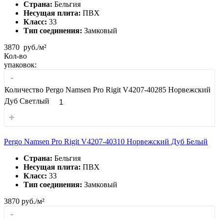
Страна:
Бельгия
Несущая плита:
ПВХ
Класс:
33
Тип соединения:
Замковый
3870
руб./м²
Кол-во
упаковок:
-
Количество Pergo Namsen Pro Rigit V4207-40285 Норвежский
Дуб Светлый
+
Pergo Namsen Pro Rigit V4207-40310 Норвежский Дуб Белый
Страна:
Бельгия
Несущая плита:
ПВХ
Класс:
33
Тип соединения:
Замковый
3870
руб./м²
-