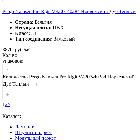
Pergo Namsen Pro Rigit V4207-40284 Норвежский Дуб Теплый
Страна:
Бельгия
Несущая плита:
ПВХ
Класс:
33
Тип соединения:
Замковый
3870
руб./м²
Кол-во
упаковок:
-
Количество Pergo Namsen Pro Rigit V4207-40284 Норвежский
Дуб Теплый
+
1
2
>
Каталог:
Ламинат
Штучный паркет
Модульный паркет