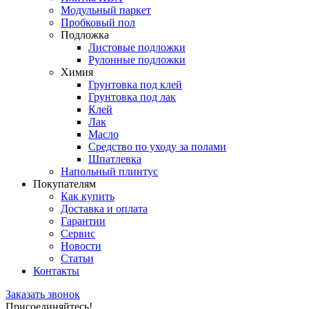
Модульный паркет
Пробковый пол
Подложка
Листовые подложки
Рулонные подложки
Химия
Грунтовка под клей
Грунтовка под лак
Клей
Лак
Масло
Средство по уходу за полами
Шпатлевка
Напольный плинтус
Покупателям
Как купить
Доставка и оплата
Гарантии
Сервис
Новости
Статьи
Контакты
Заказать звонок
Присоединяйтесь!