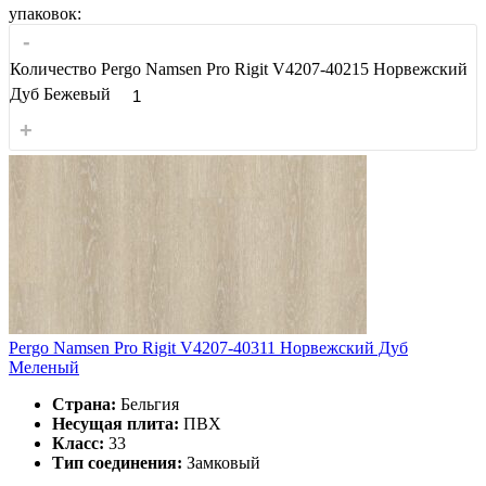
упаковок:
-
Количество Pergo Namsen Pro Rigit V4207-40215 Норвежский
Дуб Бежевый
+
Pergo Namsen Pro Rigit V4207-40311 Норвежский Дуб
Меленый
Страна:
Бельгия
Несущая плита:
ПВХ
Класс:
33
Тип соединения:
Замковый