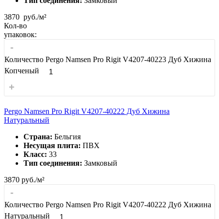
Тип соединения:
Замковый
3870
руб./м²
Кол-во
упаковок:
-
Количество Pergo Namsen Pro Rigit V4207-40223 Дуб Хижина
Копченый
+
Pergo Namsen Pro Rigit V4207-40222 Дуб Хижина
Натуральный
Страна:
Бельгия
Несущая плита:
ПВХ
Класс:
33
Тип соединения:
Замковый
3870
руб./м²
-
Количество Pergo Namsen Pro Rigit V4207-40222 Дуб Хижина
Натуральный