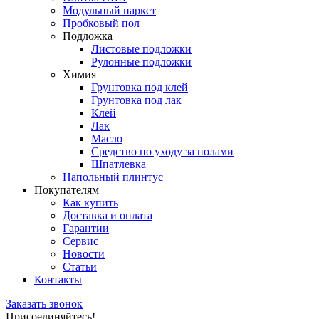
Модульный паркет
Пробковый пол
Подложка
Листовые подложки
Рулонные подложки
Химия
Грунтовка под клей
Грунтовка под лак
Клей
Лак
Масло
Средство по уходу за полами
Шпатлевка
Напольный плинтус
Покупателям
Как купить
Доставка и оплата
Гарантии
Сервис
Новости
Статьи
Контакты
Заказать звонок
Присоединяйтесь!