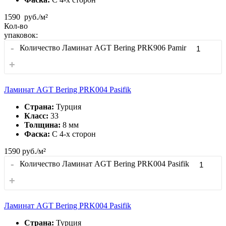
1590
руб./м²
Кол-во
упаковок:
-
Количество Ламинат AGT Bering PRK906 Pamir
+
Ламинат AGT Bering PRK004 Pasifik
Страна:
Турция
Класс:
33
Толщина:
8 мм
Фаска:
С 4-x сторон
1590
руб./м²
-
Количество Ламинат AGT Bering PRK004 Pasifik
+
Ламинат AGT Bering PRK004 Pasifik
Страна:
Турция