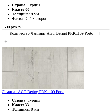
Страна:
Турция
Класс:
33
Толщина:
8 мм
Фаска:
С 4-x сторон
1590
руб./м²
-
Количество Ламинат AGT Bering PRK1109 Porto
+
Ламинат AGT Bering PRK1109 Porto
Страна:
Турция
Класс:
33
Толщина:
8 мм