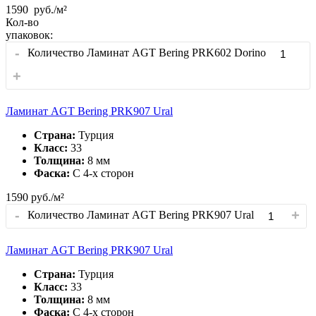
1590
руб./м²
Кол-во
упаковок:
-
Количество Ламинат AGT Bering PRK602 Dorino
+
Ламинат AGT Bering PRK907 Ural
Страна:
Турция
Класс:
33
Толщина:
8 мм
Фаска:
С 4-x сторон
1590
руб./м²
-
+
Количество Ламинат AGT Bering PRK907 Ural
Ламинат AGT Bering PRK907 Ural
Страна:
Турция
Класс:
33
Толщина:
8 мм
Фаска:
С 4-x сторон