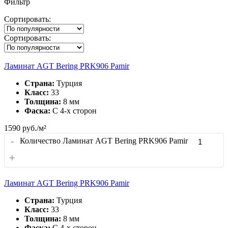
Фильтр
Сортировать:
Сортировать:
Ламинат AGT Bering PRK906 Pamir
Страна:
Турция
Класс:
33
Толщина:
8 мм
Фаска:
С 4-x сторон
1590
руб./м²
-
Количество Ламинат AGT Bering PRK906 Pamir
+
Ламинат AGT Bering PRK906 Pamir
Страна:
Турция
Класс:
33
Толщина:
8 мм
Фаска:
С 4-x сторон