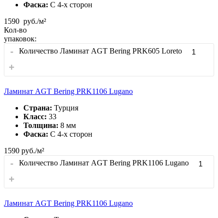
Фаска:
С 4-x сторон
1590
руб./м²
Кол-во
упаковок:
-
Количество Ламинат AGT Bering PRK605 Loreto
+
Ламинат AGT Bering PRK1106 Lugano
Страна:
Турция
Класс:
33
Толщина:
8 мм
Фаска:
С 4-x сторон
1590
руб./м²
-
Количество Ламинат AGT Bering PRK1106 Lugano
+
Ламинат AGT Bering PRK1106 Lugano