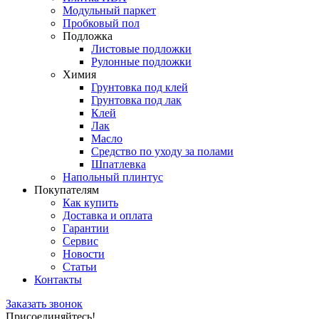
Модульный паркет
Пробковый пол
Подложка
Листовые подложки
Рулонные подложки
Химия
Грунтовка под клей
Грунтовка под лак
Клей
Лак
Масло
Средство по уходу за полами
Шпатлевка
Напольный плинтус
Покупателям
Как купить
Доставка и оплата
Гарантии
Сервис
Новости
Статьи
Контакты
Заказать звонок
Присоединяйтесь!