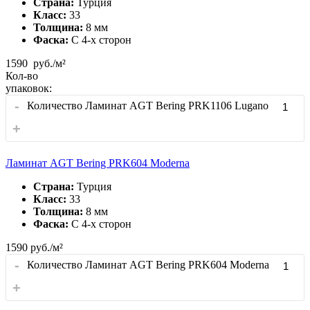
Страна:
Турция
Класс:
33
Толщина:
8 мм
Фаска:
С 4-x сторон
1590
руб./м²
Кол-во
упаковок:
-
Количество Ламинат AGT Bering PRK1106 Lugano
+
Ламинат AGT Bering PRK604 Moderna
Страна:
Турция
Класс:
33
Толщина:
8 мм
Фаска:
С 4-x сторон
1590
руб./м²
-
Количество Ламинат AGT Bering PRK604 Moderna
+