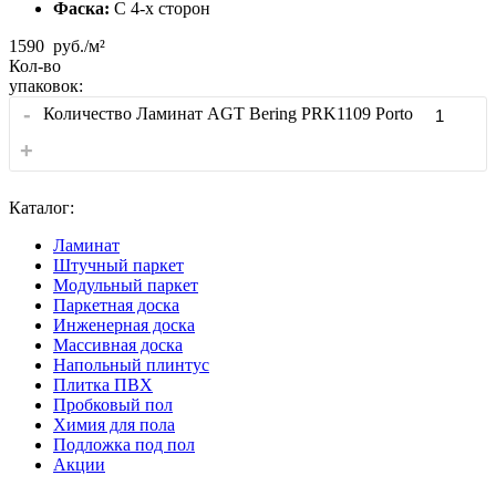
Фаска:
С 4-x сторон
1590
руб./м²
Кол-во
упаковок:
-
Количество Ламинат AGT Bering PRK1109 Porto
+
Каталог:
Ламинат
Штучный паркет
Модульный паркет
Паркетная доска
Инженерная доска
Массивная доска
Напольный плинтус
Плитка ПВХ
Пробковый пол
Химия для пола
Подложка под пол
Акции