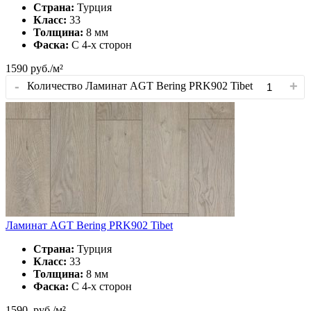
Страна:
Турция
Класс:
33
Толщина:
8 мм
Фаска:
С 4-x сторон
1590
руб./м²
-
+
Количество Ламинат AGT Bering PRK902 Tibet
Ламинат AGT Bering PRK902 Tibet
Страна:
Турция
Класс:
33
Толщина:
8 мм
Фаска:
С 4-x сторон
1590
руб./м²