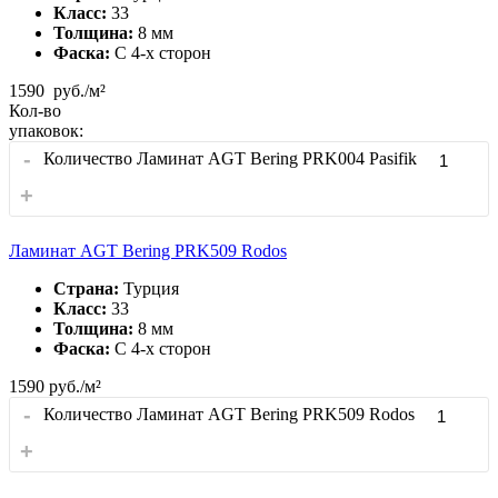
Класс:
33
Толщина:
8 мм
Фаска:
С 4-x сторон
1590
руб./м²
Кол-во
упаковок:
-
Количество Ламинат AGT Bering PRK004 Pasifik
+
Ламинат AGT Bering PRK509 Rodos
Страна:
Турция
Класс:
33
Толщина:
8 мм
Фаска:
С 4-x сторон
1590
руб./м²
-
Количество Ламинат AGT Bering PRK509 Rodos
+