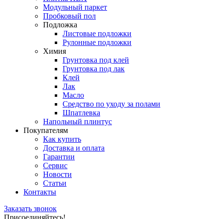
Модульный паркет
Пробковый пол
Подложка
Листовые подложки
Рулонные подложки
Химия
Грунтовка под клей
Грунтовка под лак
Клей
Лак
Масло
Средство по уходу за полами
Шпатлевка
Напольный плинтус
Покупателям
Как купить
Доставка и оплата
Гарантии
Сервис
Новости
Статьи
Контакты
Заказать звонок
Присоединяйтесь!