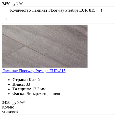
3450
руб./м²
-
Количество Ламинат Floorway Prestige EUR-815
+
Ламинат Floorway Prestige EUR-815
Страна:
Китай
Класс:
33
Толщина:
12,3 мм
Фаска:
Четырехсторонняя
3450
руб./м²
Кол-во
упаковок: