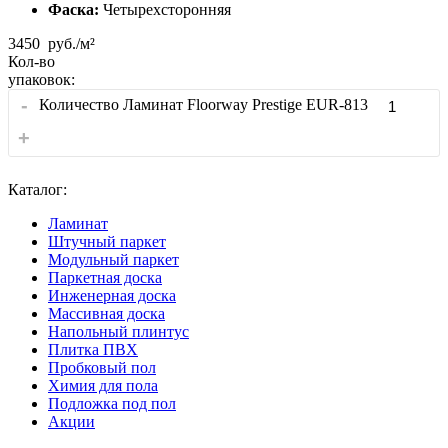
Фаска:
Четырехсторонняя
3450
руб./м²
Кол-во
упаковок:
-
Количество Ламинат Floorway Prestige EUR-813
+
Каталог:
Ламинат
Штучный паркет
Модульный паркет
Паркетная доска
Инженерная доска
Массивная доска
Напольный плинтус
Плитка ПВХ
Пробковый пол
Химия для пола
Подложка под пол
Акции