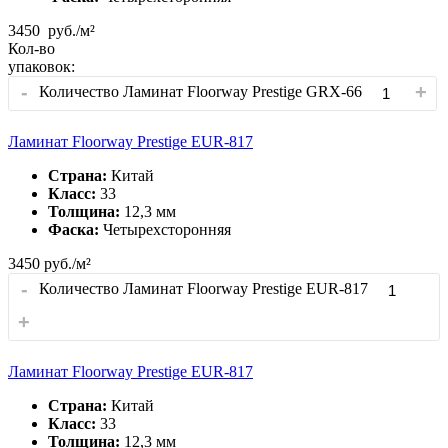
3450
руб./м²
Кол-во
упаковок:
-
+
Количество Ламинат Floorway Prestige GRX-66
Ламинат Floorway Prestige EUR-817
Страна:
Китай
Класс:
33
Толщина:
12,3 мм
Фаска:
Четырехсторонняя
3450
руб./м²
-
Количество Ламинат Floorway Prestige EUR-817
+
Ламинат Floorway Prestige EUR-817
Страна:
Китай
Класс:
33
Толщина:
12,3 мм