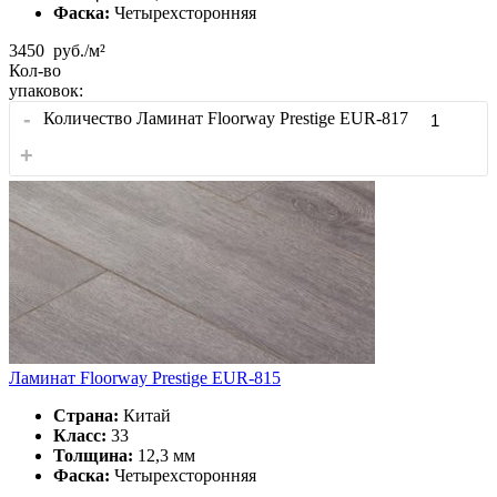
Фаска:
Четырехсторонняя
3450
руб./м²
Кол-во
упаковок:
-
Количество Ламинат Floorway Prestige EUR-817
+
Ламинат Floorway Prestige EUR-815
Страна:
Китай
Класс:
33
Толщина:
12,3 мм
Фаска:
Четырехсторонняя