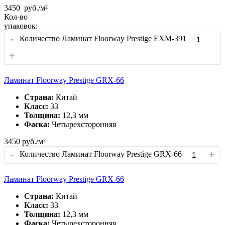
3450
руб./м²
Кол-во
упаковок:
-
Количество Ламинат Floorway Prestige EXM-391
+
Ламинат Floorway Prestige GRX-66
Страна:
Китай
Класс:
33
Толщина:
12,3 мм
Фаска:
Четырехсторонняя
3450
руб./м²
-
+
Количество Ламинат Floorway Prestige GRX-66
Ламинат Floorway Prestige GRX-66
Страна:
Китай
Класс:
33
Толщина:
12,3 мм
Фаска:
Четырехсторонняя