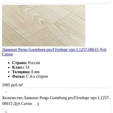
Ламинат Pergo Goeteborg pro/Гётеборг про L1257-08615 Дуб
Сатин
Страна:
Россия
Класс:
33
Толщина:
8 мм
Фаска:
С 4-x сторон
1965
руб./м²
-
Количество Ламинат Pergo Goeteborg pro/Гётеборг про L1257-
08615 Дуб Сатин
+