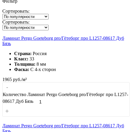
Фильтр
Сортировать:
Сортировать:
Ламинат Pergo Goeteborg pro/Гётеборг про L1257-08617 Дуб
Бязь
Страна:
Россия
Класс:
33
Толщина:
8 мм
Фаска:
С 4-x сторон
1965
руб./м²
-
Количество Ламинат Pergo Goeteborg pro/Гётеборг про L1257-
08617 Дуб Бязь
+
Ламинат Pergo Goeteborg pro/Гётеборг про L1257-08617 Дуб
Бязь