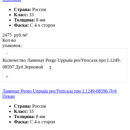
Страна:
Россия
Класс:
33
Толщина:
8 мм
Фаска:
С 4-x сторон
2475
руб./м²
Кол-во
упаковок:
-
Количество Ламинат Pergo Uppsala pro/Уппсала про L1249-
08597 Дуб Зерновой
+
Ламинат Pergo Uppsala pro/Уппсала про L1249-08596 Дуб
Пекан
Страна:
Россия
Класс:
33
Толщина:
8 мм
Фаска:
С 4-x сторон