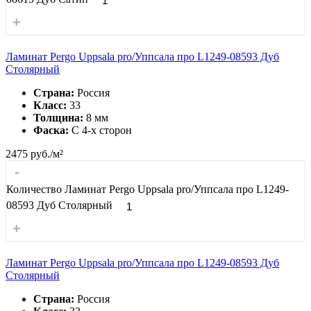
+
Ламинат Pergo Uppsala pro/Уппсала про L1249-08593 Дуб
Столярный
Страна:
Россия
Класс:
33
Толщина:
8 мм
Фаска:
С 4-x сторон
2475
руб./м²
-
Количество Ламинат Pergo Uppsala pro/Уппсала про L1249-
08593 Дуб Столярный
+
Ламинат Pergo Uppsala pro/Уппсала про L1249-08593 Дуб
Столярный
Страна:
Россия