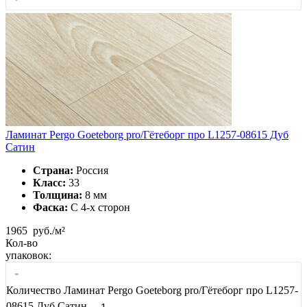
Ламинат Pergo Goeteborg pro/Гётеборг про L1257-08615 Дуб
Сатин
Страна:
Россия
Класс:
33
Толщина:
8 мм
Фаска:
С 4-x сторон
1965
руб./м²
Кол-во
упаковок:
-
Количество Ламинат Pergo Goeteborg pro/Гётеборг про L1257-
08615 Дуб Сатин