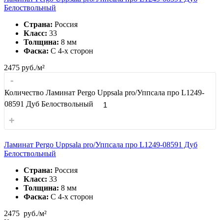
Белоствольный
Страна:
Россия
Класс:
33
Толщина:
8 мм
Фаска:
С 4-x сторон
2475
руб./м²
-
Количество Ламинат Pergo Uppsala pro/Уппсала про L1249-
08591 Дуб Белоствольный
+
Ламинат Pergo Uppsala pro/Уппсала про L1249-08591 Дуб
Белоствольный
Страна:
Россия
Класс:
33
Толщина:
8 мм
Фаска:
С 4-x сторон
2475
руб./м²