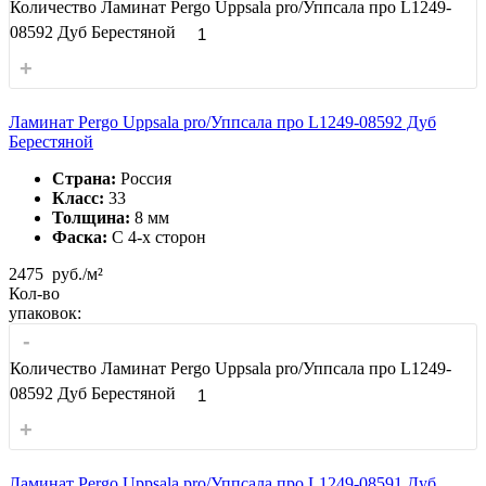
Количество Ламинат Pergo Uppsala pro/Уппсала про L1249-
08592 Дуб Берестяной
+
Ламинат Pergo Uppsala pro/Уппсала про L1249-08592 Дуб
Берестяной
Страна:
Россия
Класс:
33
Толщина:
8 мм
Фаска:
С 4-x сторон
2475
руб./м²
Кол-во
упаковок:
-
Количество Ламинат Pergo Uppsala pro/Уппсала про L1249-
08592 Дуб Берестяной
+
Ламинат Pergo Uppsala pro/Уппсала про L1249-08591 Дуб