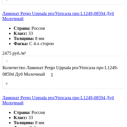
Ламинат Pergo Uppsala pro/Уппсала про L1249-08594 Дуб
Молочный
Страна:
Россия
Класс:
33
Толщина:
8 мм
Фаска:
С 4-x сторон
2475
руб./м²
-
Количество Ламинат Pergo Uppsala pro/Уппсала про L1249-
08594 Дуб Молочный
+
Ламинат Pergo Uppsala pro/Уппсала про L1249-08594 Дуб
Молочный
Страна:
Россия
Класс:
33
Толщина:
8 мм