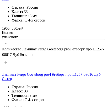
Страна:
Россия
Класс:
33
Толщина:
8 мм
Фаска:
С 4-x сторон
1965
руб./м²
Кол-во
упаковок:
-
Количество Ламинат Pergo Goeteborg pro/Гётеборг про L1257-
08617 Дуб Бязь
+
Ламинат Pergo Goeteborg pro/Гётеборг про L1257-08616 Дуб
Ситец
Страна:
Россия
Класс:
33
Толщина:
8 мм
Фаска:
С 4-x сторон