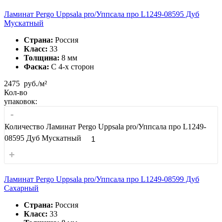
Ламинат Pergo Uppsala pro/Уппсала про L1249-08595 Дуб
Мускатный
Страна:
Россия
Класс:
33
Толщина:
8 мм
Фаска:
С 4-x сторон
2475
руб./м²
Кол-во
упаковок:
-
Количество Ламинат Pergo Uppsala pro/Уппсала про L1249-
08595 Дуб Мускатный
+
Ламинат Pergo Uppsala pro/Уппсала про L1249-08599 Дуб
Сахарный
Страна:
Россия
Класс:
33