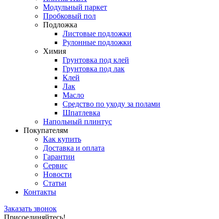
Модульный паркет
Пробковый пол
Подложка
Листовые подложки
Рулонные подложки
Химия
Грунтовка под клей
Грунтовка под лак
Клей
Лак
Масло
Средство по уходу за полами
Шпатлевка
Напольный плинтус
Покупателям
Как купить
Доставка и оплата
Гарантии
Сервис
Новости
Статьи
Контакты
Заказать звонок
Присоединяйтесь!