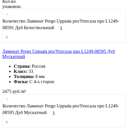
Кол-во
упаковок:
-
Количество Ламинат Pergo Uppsala pro/Уппсала про L1249-
08591 Дуб Белоствольный
+
Ламинат Pergo Uppsala pro/Уппсала про L1249-08595 Дуб
Мускатный
Страна:
Россия
Класс:
33
Толщина:
8 мм
Фаска:
С 4-x сторон
2475
руб./м²
-
Количество Ламинат Pergo Uppsala pro/Уппсала про L1249-
08595 Дуб Мускатный
+