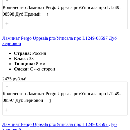
Количество Ламинат Pergo Uppsala pro/Уппсала про L1249-
08598 Дуб Пряный
+
Ламинат Pergo Uppsala pro/Уппсала про L1249-08597 Дуб
Зерновой
Страна:
Россия
Класс:
33
Толщина:
8 мм
Фаска:
С 4-x сторон
2475
руб./м²
-
Количество Ламинат Pergo Uppsala pro/Уппсала про L1249-
08597 Дуб Зерновой
+
Ламинат Pergo Uppsala pro/Уппсала про L1249-08597 Дуб
Зерновой