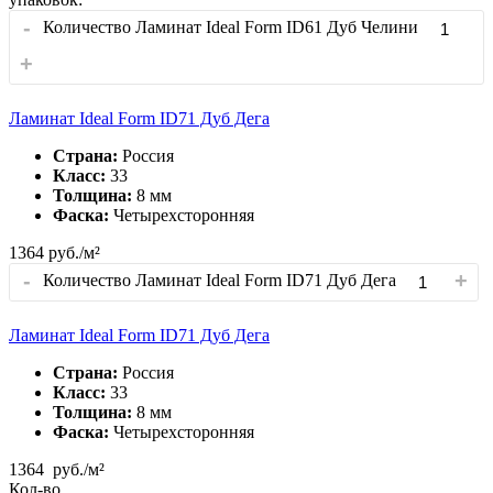
-
Количество Ламинат Ideal Form ID61 Дуб Челини
+
Ламинат Ideal Form ID71 Дуб Дега
Страна:
Россия
Класс:
33
Толщина:
8 мм
Фаска:
Четырехсторонняя
1364
руб./м²
-
+
Количество Ламинат Ideal Form ID71 Дуб Дега
Ламинат Ideal Form ID71 Дуб Дега
Страна:
Россия
Класс:
33
Толщина:
8 мм
Фаска:
Четырехсторонняя
1364
руб./м²
Кол-во