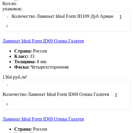
Кол-во
упаковок:
-
Количество Ламинат Ideal Form ID109 Дуб Арман
+
Ламинат Ideal Form ID69 Олива Галатея
Страна:
Россия
Класс:
33
Толщина:
8 мм
Фаска:
Четырехсторонняя
1364
руб./м²
-
Количество Ламинат Ideal Form ID69 Олива Галатея
+
Ламинат Ideal Form ID69 Олива Галатея
Страна:
Россия