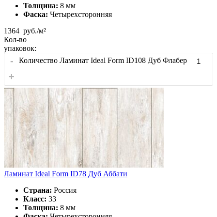
Толщина:
8 мм
Фаска:
Четырехсторонняя
1364
руб./м²
Кол-во
упаковок:
-
Количество Ламинат Ideal Form ID108 Дуб Флабер
+
Ламинат Ideal Form ID78 Дуб Аббати
Страна:
Россия
Класс:
33
Толщина:
8 мм
Фаска:
Четырехсторонняя