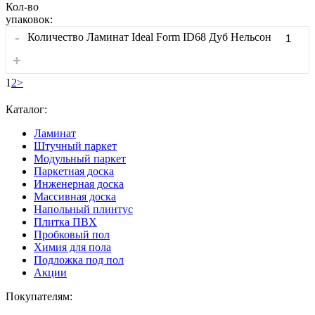
Кол-во
упаковок:
-
Количество Ламинат Ideal Form ID68 Дуб Нельсон
+
1
2
>
Каталог:
Ламинат
Штучный паркет
Модульный паркет
Паркетная доска
Инженерная доска
Массивная доска
Напольный плинтус
Плитка ПВХ
Пробковый пол
Химия для пола
Подложка под пол
Акции
Покупателям: