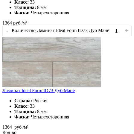
Класс:
33
Толщина:
8 мм
Фаска:
Четырехсторонняя
1364
руб./м²
-
+
Количество Ламинат Ideal Form ID73 Дуб Мане
Ламинат Ideal Form ID73 Дуб Мане
Страна:
Россия
Класс:
33
Толщина:
8 мм
Фаска:
Четырехсторонняя
1364
руб./м²
Кол-во