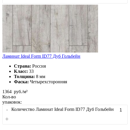
Ламинат Ideal Form ID77 Дуб Гольбейн
Страна:
Россия
Класс:
33
Толщина:
8 мм
Фаска:
Четырехсторонняя
1364
руб./м²
Кол-во
упаковок:
-
Количество Ламинат Ideal Form ID77 Дуб Гольбейн
+