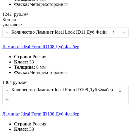
Фаска:
Четырехсторонняя
1242
руб./м²
Кол-во
упаковок:
-
+
Количество Ламинат Ideal Look ID11 Дуб Файн
Ламинат Ideal Form ID108 Дуб Флабер
Страна:
Россия
Класс:
33
Толщина:
8 мм
Фаска:
Четырехсторонняя
1364
руб./м²
-
Количество Ламинат Ideal Form ID108 Дуб Флабер
+
Ламинат Ideal Form ID108 Дуб Флабер
Страна:
Россия
Класс:
33