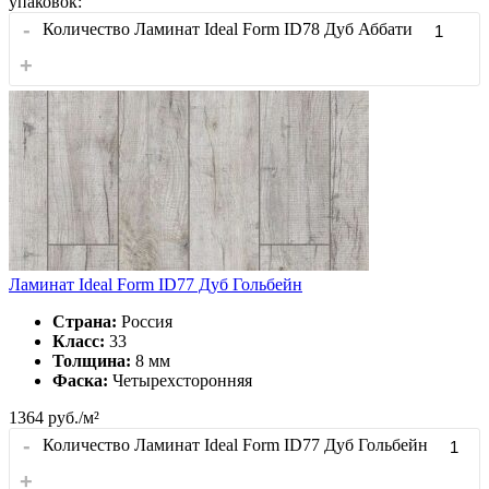
упаковок:
-
Количество Ламинат Ideal Form ID78 Дуб Аббати
+
Ламинат Ideal Form ID77 Дуб Гольбейн
Страна:
Россия
Класс:
33
Толщина:
8 мм
Фаска:
Четырехсторонняя
1364
руб./м²
-
Количество Ламинат Ideal Form ID77 Дуб Гольбейн
+