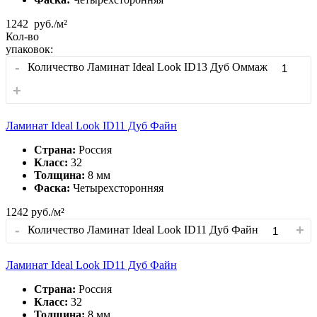
1242
руб./м²
Кол-во
упаковок:
-
Количество Ламинат Ideal Look ID13 Дуб Оммаж
+
Ламинат Ideal Look ID11 Дуб Файн
Страна:
Россия
Класс:
32
Толщина:
8 мм
Фаска:
Четырехсторонняя
1242
руб./м²
-
+
Количество Ламинат Ideal Look ID11 Дуб Файн
Ламинат Ideal Look ID11 Дуб Файн
Страна:
Россия
Класс:
32
Толщина:
8 мм