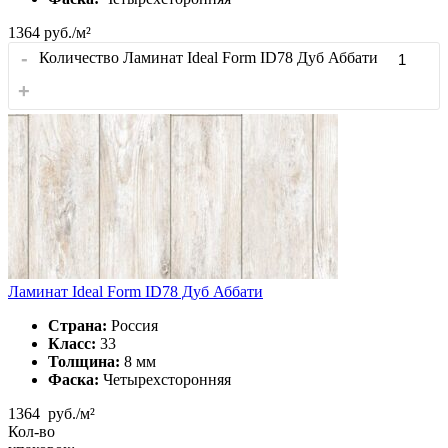
1364
руб./м²
-
Количество Ламинат Ideal Form ID78 Дуб Аббати
+
Ламинат Ideal Form ID78 Дуб Аббати
Страна:
Россия
Класс:
33
Толщина:
8 мм
Фаска:
Четырехсторонняя
1364
руб./м²
Кол-во