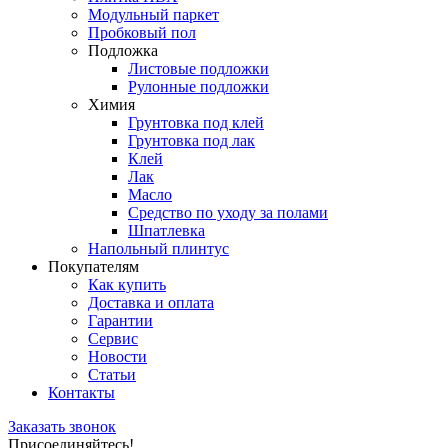
Модульный паркет
Пробковый пол
Подложка
Листовые подложки
Рулонные подложки
Химия
Грунтовка под клей
Грунтовка под лак
Клей
Лак
Масло
Средство по уходу за полами
Шпатлевка
Напольный плинтус
Покупателям
Как купить
Доставка и оплата
Гарантии
Сервис
Новости
Статьи
Контакты
Заказать звонок
Присоединяйтесь!