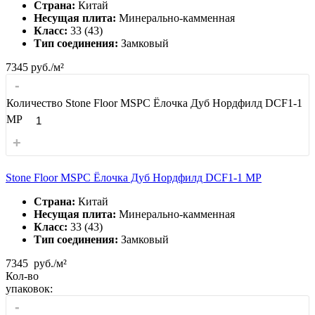
Страна:
Китай
Несущая плита:
Минерально-камменная
Класс:
33 (43)
Тип соединения:
Замковый
7345
руб./м²
-
Количество Stone Floor MSPC Ёлочка Дуб Нордфилд DCF1-1
MP
+
Stone Floor MSPC Ёлочка Дуб Нордфилд DCF1-1 MP
Страна:
Китай
Несущая плита:
Минерально-камменная
Класс:
33 (43)
Тип соединения:
Замковый
7345
руб./м²
Кол-во
упаковок:
-