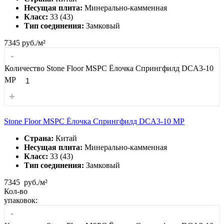
Несущая плита:
Минерально-камменная
Класс:
33 (43)
Тип соединения:
Замковый
7345
руб./м²
-
Количество Stone Floor MSPC Ёлочка Спрингфилд DCA3-10
MP
+
Stone Floor MSPC Ёлочка Спрингфилд DCA3-10 MP
Страна:
Китай
Несущая плита:
Минерально-камменная
Класс:
33 (43)
Тип соединения:
Замковый
7345
руб./м²
Кол-во
упаковок:
-