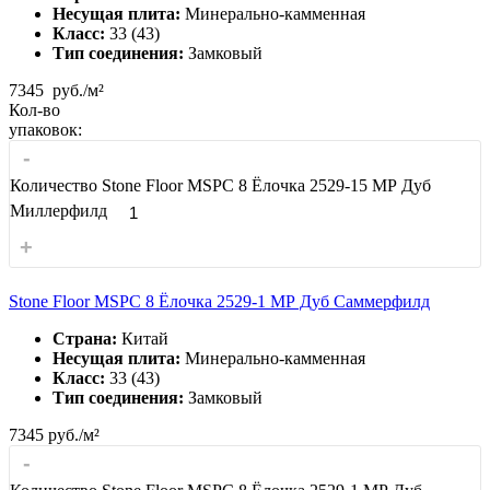
Несущая плита:
Минерально-камменная
Класс:
33 (43)
Тип соединения:
Замковый
7345
руб./м²
Кол-во
упаковок:
-
Количество Stone Floor MSPC 8 Ёлочка 2529-15 МР Дуб
Миллерфилд
+
Stone Floor MSPC 8 Ёлочка 2529-1 МР Дуб Саммерфилд
Страна:
Китай
Несущая плита:
Минерально-камменная
Класс:
33 (43)
Тип соединения:
Замковый
7345
руб./м²
-