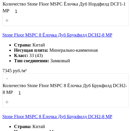
Количество Stone Floor MSPC Ёлочка Дуб Нордфилд DCF1-1
MP
+
Stone Floor MSPC 8 Ёлочка Дуб Брукфилд DCН2-8 MP
Страна:
Китай
Несущая плита:
Минерально-камменная
Класс:
33 (43)
Тип соединения:
Замковый
7345
руб./м²
-
Количество Stone Floor MSPC 8 Ёлочка Дуб Брукфилд DCН2-
8 MP
+
Stone Floor MSPC 8 Ёлочка Дуб Брукфилд DCН2-8 MP
Страна:
Китай