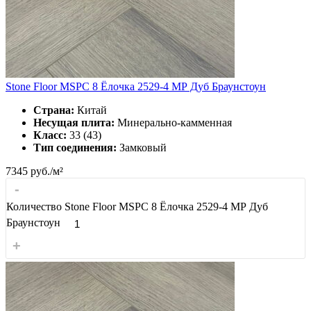
Stone Floor MSPC 8 Ёлочка 2529-4 МР Дуб Браунстоун
Страна:
Китай
Несущая плита:
Минерально-камменная
Класс:
33 (43)
Тип соединения:
Замковый
7345
руб./м²
-
Количество Stone Floor MSPC 8 Ёлочка 2529-4 МР Дуб
Браунстоун
+