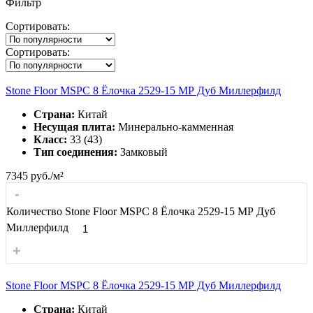
Фильтр
Сортировать:
Сортировать:
Stone Floor MSPC 8 Ёлочка 2529-15 МР Дуб Миллерфилд
Страна:
Китай
Несущая плита:
Минерально-камменная
Класс:
33 (43)
Тип соединения:
Замковый
7345
руб./м²
-
Количество Stone Floor MSPC 8 Ёлочка 2529-15 МР Дуб
Миллерфилд
+
Stone Floor MSPC 8 Ёлочка 2529-15 МР Дуб Миллерфилд
Страна:
Китай