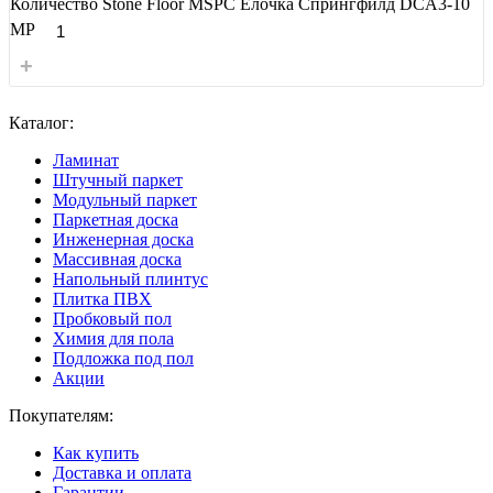
Количество Stone Floor MSPC Ёлочка Спрингфилд DCA3-10
MP
+
Каталог:
Ламинат
Штучный паркет
Модульный паркет
Паркетная доска
Инженерная доска
Массивная доска
Напольный плинтус
Плитка ПВХ
Пробковый пол
Химия для пола
Подложка под пол
Акции
Покупателям:
Как купить
Доставка и оплата
Гарантии