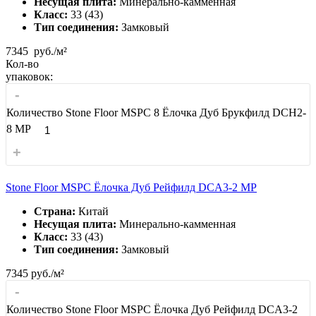
Несущая плита:
Минерально-камменная
Класс:
33 (43)
Тип соединения:
Замковый
7345
руб./м²
Кол-во
упаковок:
-
Количество Stone Floor MSPC 8 Ёлочка Дуб Брукфилд DCН2-
8 MP
+
Stone Floor MSPC Ёлочка Дуб Рейфилд DCA3-2 MP
Страна:
Китай
Несущая плита:
Минерально-камменная
Класс:
33 (43)
Тип соединения:
Замковый
7345
руб./м²
-
Количество Stone Floor MSPC Ёлочка Дуб Рейфилд DCA3-2