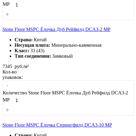
MP
+
Stone Floor MSPC Ёлочка Дуб Рейфилд DCA3-2 MP
Страна:
Китай
Несущая плита:
Минерально-камменная
Класс:
33 (43)
Тип соединения:
Замковый
7345
руб./м²
Кол-во
упаковок:
-
Количество Stone Floor MSPC Ёлочка Дуб Рейфилд DCA3-2
MP
+
Stone Floor MSPC Ёлочка Спрингфилд DCA3-10 MP
Страна:
Китай