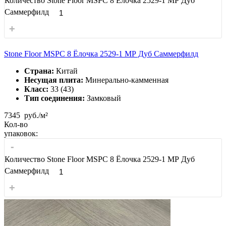
Количество Stone Floor MSPC 8 Ёлочка 2529-1 МР Дуб
Саммерфилд
+
Stone Floor MSPC 8 Ёлочка 2529-1 МР Дуб Саммерфилд
Страна:
Китай
Несущая плита:
Минерально-камменная
Класс:
33 (43)
Тип соединения:
Замковый
7345
руб./м²
Кол-во
упаковок:
-
Количество Stone Floor MSPC 8 Ёлочка 2529-1 МР Дуб
Саммерфилд
+