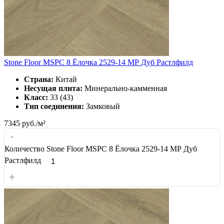
Stone Floor MSPC 8 Ёлочка 2529-14 МР Дуб Растлфилд
Страна:
Китай
Несущая плита:
Минерально-камменная
Класс:
33 (43)
Тип соединения:
Замковый
7345
руб./м²
-
Количество Stone Floor MSPC 8 Ёлочка 2529-14 МР Дуб
Растлфилд
+