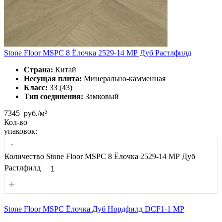
Stone Floor MSPC 8 Ёлочка 2529-14 МР Дуб Растлфилд
Страна:
Китай
Несущая плита:
Минерально-камменная
Класс:
33 (43)
Тип соединения:
Замковый
7345
руб./м²
Кол-во
упаковок:
-
Количество Stone Floor MSPC 8 Ёлочка 2529-14 МР Дуб
Растлфилд
+
Stone Floor MSPC Ёлочка Дуб Нордфилд DCF1-1 MP