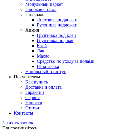
Модульный паркет
Пробковый пол
Подложка
Листовые подложки
Рулонные подложки
Химия
Грунтовка под клей
Грунтовка под лак
Клей
Лак
Масло
Средство по уходу за полами
Шпатлевка
Напольный плинтус
Покупателям
Как купить
Доставка и оплата
Гарантии
Сервис
Новости
Статьи
Контакты
Заказать звонок
Присоединяйтесь!