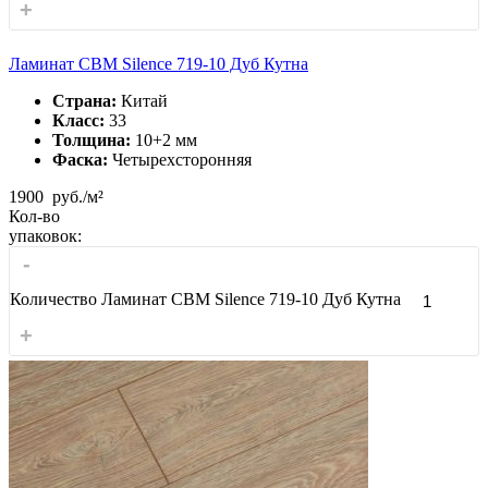
+
Ламинат CBM Silence 719-10 Дуб Кутна
Страна:
Китай
Класс:
33
Толщина:
10+2 мм
Фаска:
Четырехсторонняя
1900
руб./м²
Кол-во
упаковок:
-
Количество Ламинат CBM Silence 719-10 Дуб Кутна
+