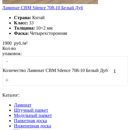
Ламинат CBM Silence 708-10 Белый Дуб
Страна:
Китай
Класс:
33
Толщина:
10+2 мм
Фаска:
Четырехсторонняя
1900
руб./м²
Кол-во
упаковок:
-
Количество Ламинат CBM Silence 708-10 Белый Дуб
+
Каталог:
Ламинат
Штучный паркет
Модульный паркет
Паркетная доска
Инженерная доска