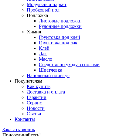
Модульный паркет
Пробковый пол
Подложка
Листовые подложки
Рулонные подложки
Химия
Грунтовка под клей
Грунтовка под лак
Клей
Лак
Масло
Средство по уходу за полами
Шпатлевка
Напольный плинтус
Покупателям
Как купить
Доставка и оплата
Гарантии
Сервис
Новости
Статьи
Контакты
Заказать звонок
Присоединяйтесь!