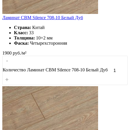
Ламинат CBM Silence 708-10 Белый Дуб
Страна:
Китай
Класс:
33
Толщина:
10+2 мм
Фаска:
Четырехсторонняя
1900
руб./м²
-
Количество Ламинат CBM Silence 708-10 Белый Дуб
+