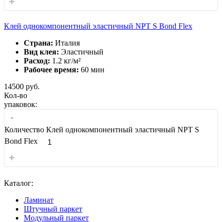
+
Клей однокомпонентный эластичный NPT S Bond Flex
Страна:
Италия
Вид клея:
Эластичный
Расход:
1.2 кг/м²
Рабочее время:
60 мин
14500
руб.
Кол-во
упаковок:
-
Количество Клей однокомпонентный эластичный NPT S
Bond Flex
+
Каталог:
Ламинат
Штучный паркет
Модульный паркет