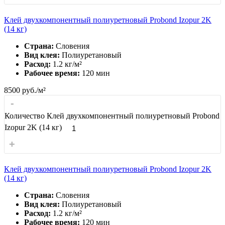
Клей двухкомпонентный полиуретновый Probond Izopur 2K
(14 кг)
Страна:
Словения
Вид клея:
Полиуретановый
Расход:
1.2 кг/м²
Рабочее время:
120 мин
8500
руб./м²
-
Количество Клей двухкомпонентный полиуретновый Probond
Izopur 2K (14 кг)
+
Клей двухкомпонентный полиуретновый Probond Izopur 2K
(14 кг)
Страна:
Словения
Вид клея:
Полиуретановый
Расход:
1.2 кг/м²
Рабочее время:
120 мин