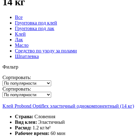
14 кг
Все
Грунтовка под клей
Грунтовка под лак
Клей
Лак
Масло
Средство по уходу за полами
Шпатлевка
Фильтр
Сортировать:
Сортировать:
Клей Probond Optiflex эластичный однокомпонентный (14 кг)
Страна:
Словения
Вид клея:
Эластичный
Расход:
1.2 кг/м²
Рабочее время:
60 мин