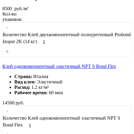
8500
руб./м²
Кол-во
упаковок:
-
Количество Клей двухкомпонентный полиуретновый Probond
Izopur 2K (14 кг)
+
Клей однокомпонентный эластичный NPT S Bond Flex
Страна:
Италия
Вид клея:
Эластичный
Расход:
1.2 кг/м²
Рабочее время:
60 мин
14500
руб.
-
Количество Клей однокомпонентный эластичный NPT S
Bond Flex