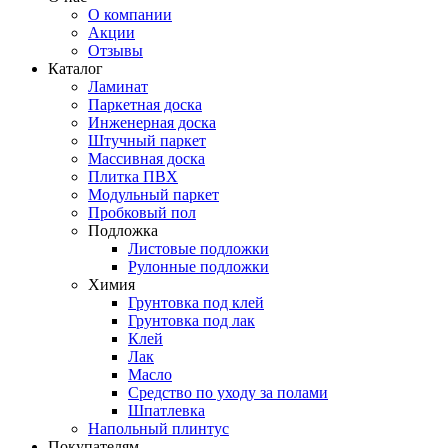
О компании
Акции
Отзывы
Каталог
Ламинат
Паркетная доска
Инженерная доска
Штучный паркет
Массивная доска
Плитка ПВХ
Модульный паркет
Пробковый пол
Подложка
Листовые подложки
Рулонные подложки
Химия
Грунтовка под клей
Грунтовка под лак
Клей
Лак
Масло
Средство по уходу за полами
Шпатлевка
Напольный плинтус
Покупателям