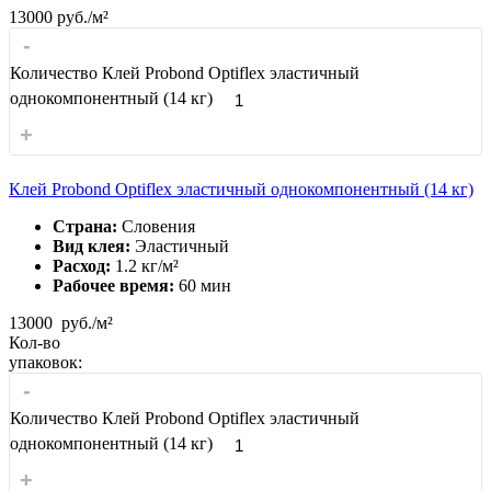
13000
руб./м²
-
Количество Клей Probond Optiflex эластичный
однокомпонентный (14 кг)
+
Клей Probond Optiflex эластичный однокомпонентный (14 кг)
Страна:
Словения
Вид клея:
Эластичный
Расход:
1.2 кг/м²
Рабочее время:
60 мин
13000
руб./м²
Кол-во
упаковок:
-
Количество Клей Probond Optiflex эластичный
однокомпонентный (14 кг)
+