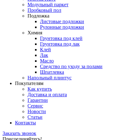
Модульный паркет
Пробковый пол
Подложка
Листовые подложки
Рулонные подложки
Химия
Грунтовка под клей
Грунтовка под лак
Клей
Лак
Масло
Средство по уходу за полами
Шпатлевка
Напольный плинтус
Покупателям
Как купить
Доставка и оплата
Гарантии
Сервис
Новости
Статьи
Контакты
Заказать звонок
Присоединяйтесь!