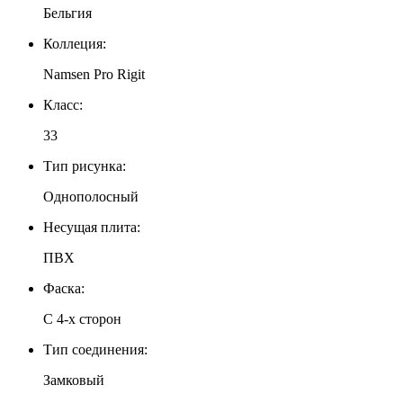
Бельгия
Коллеция:
Namsen Pro Rigit
Класс:
33
Тип рисунка:
Однополосный
Несущая плита:
ПВХ
Фаска:
С 4-х сторон
Тип соединения:
Замковый