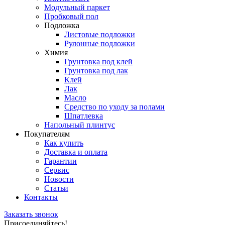
Модульный паркет
Пробковый пол
Подложка
Листовые подложки
Рулонные подложки
Химия
Грунтовка под клей
Грунтовка под лак
Клей
Лак
Масло
Средство по уходу за полами
Шпатлевка
Напольный плинтус
Покупателям
Как купить
Доставка и оплата
Гарантии
Сервис
Новости
Статьи
Контакты
Заказать звонок
Присоединяйтесь!