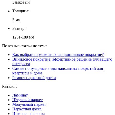
Замковый
Толщина:
5 мм
Размер:
1251-189 мм
Полезные статьи по теме:
Как выбрать и уложить кварцвиниловое покрытие?
Виниловое покрытие: эффективное решение для вашего
интерьера
Самые популярные виды напольных покрытий для
квартиры и дома
Ремонт паркетной доски
Каталог:
Ламинат
Штучный паркет
Модульный паркет
Паркетная доска
Инженерная доска