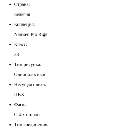
Страна:
Бельгия
Коллеция:
Namsen Pro Rigit
Класс:
33
Тип рисунка:
Однополосный
Несущая плита:
ПВХ
Фаска:
С 4-х сторон
Тип соединения: