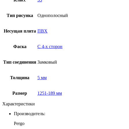
Тип рисунка
Однополосный
Несущая плита
ПВХ
Фаска
С 4-x сторон
Тип соединения
Замковый
Толщина
5 мм
Размер
1251-189 мм
Характеристики
Производитель:
Pergo