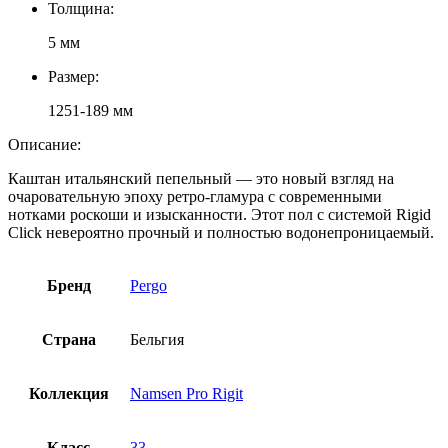
Толщина:
5 мм
Размер:
1251-189 мм
Описание:
Каштан итальянский пепельный — это новый взгляд на
очаровательную эпоху ретро-гламура с современными
нотками роскоши и изысканности. Этот пол с системой Rigid
Click невероятно прочный и полностью водонепроницаемый.
Бренд
Pergo
Страна
Бельгия
Коллекция
Namsen Pro Rigit
Класс
33